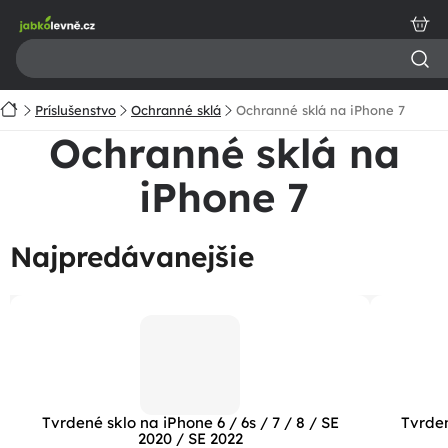
Prejsť
na
obsah
Domov
Príslušenstvo
Ochranné sklá
Ochranné sklá na iPhone 7
Ochranné sklá na
iPhone 7
Najpredávanejšie
Tvrdené sklo na iPhone 6 / 6s / 7 / 8 / SE
Tvrden
2020 / SE 2022