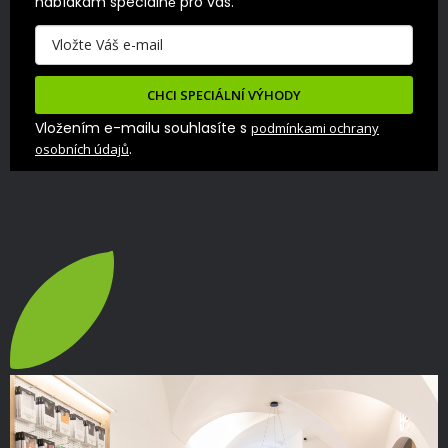
nabídkám speciálně pro vás.
CHCI SPECIÁLNÍ VÝHODY
Vložením e-mailu souhlasíte s
podmínkami ochrany
.
osobních údajů