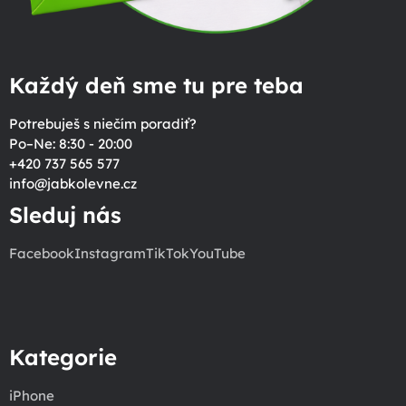
Každý deň sme tu pre teba
Potrebuješ s niečím poradiť?
Po–Ne: 8:30 - 20:00
+420 737 565 577
info
@
jabkolevne.cz
Sleduj nás
Facebook
Instagram
TikTok
YouTube
Kategorie
iPhone