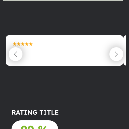
maximální spokojenost
22.06.2025
RATING TITLE