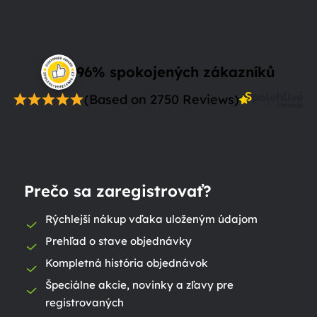
96% spokojených zákazníků
(Based on 2750 Reviews)
Prečo sa zaregistrovať?
Rýchlejší nákup vďaka uloženým údajom
Prehľad o stave objednávky
Kompletná história objednávok
Špeciálne akcie, novinky a zľavy pre
registrovaných