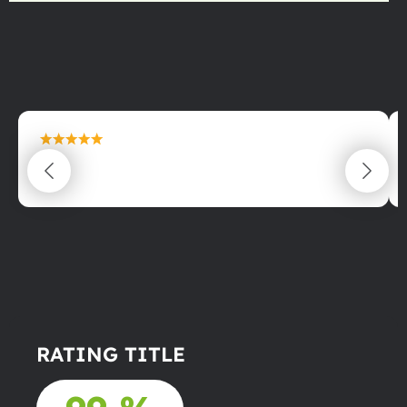
maximální spokojenost
22.06.2025
RATING TITLE