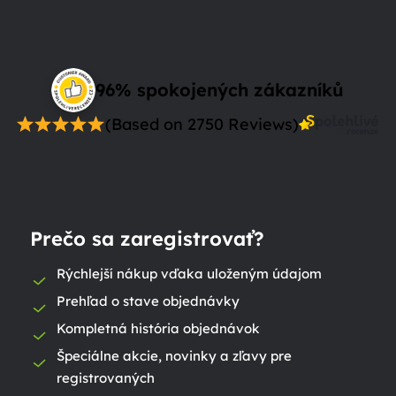
96% spokojených zákazníků
(Based on 2750 Reviews)
Prečo sa zaregistrovať?
Rýchlejší nákup vďaka uloženým údajom
Prehľad o stave objednávky
Kompletná história objednávok
Špeciálne akcie, novinky a zľavy pre
registrovaných