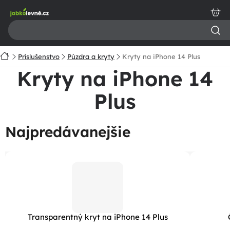
Prejsť
na
obsah
Domov
Príslušenstvo
Púzdra a kryty
Kryty na iPhone 14 Plus
Kryty na iPhone 14
Plus
Najpredávanejšie
Transparentný kryt na iPhone 14 Plus