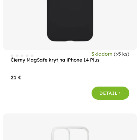
Skladom
(>5 ks)
Čierny MagSafe kryt na iPhone 14 Plus
21 €
DETAIL