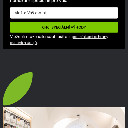
nabídkám speciálně pro vás.
CHCI SPECIÁLNÍ VÝHODY
Vložením e-mailu souhlasíte s
podmínkami ochrany
.
osobních údajů