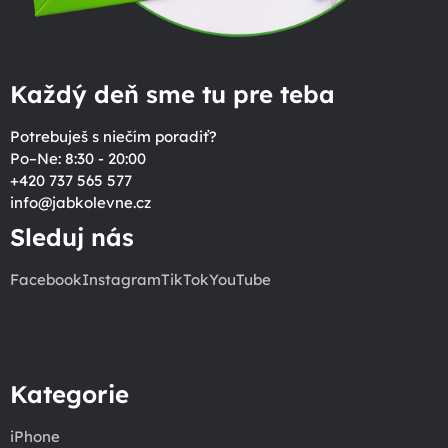
Každý deň sme tu pre teba
Potrebuješ s niečím poradiť?
Po–Ne: 8:30 - 20:00
+420 737 565 577
info
@
jabkolevne.cz
Sleduj nás
Facebook
Instagram
TikTok
YouTube
Kategorie
iPhone