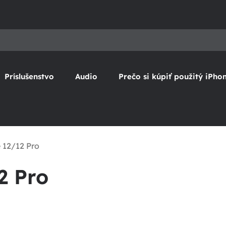
Príslušenstvo
Audio
Prečo si kúpiť použitý iPho
 12/12 Pro
2 Pro