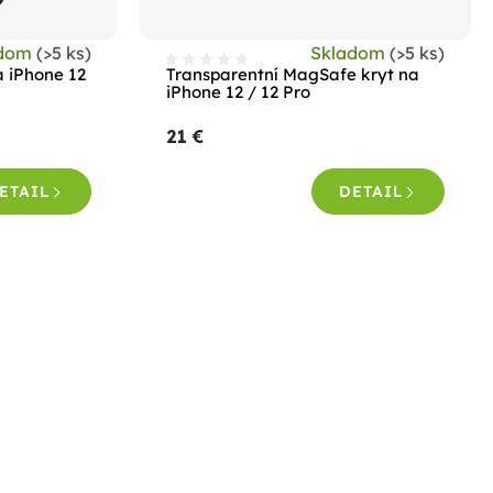
adom
(>5 ks)
Skladom
(>5 ks)
a iPhone 12
Transparentní MagSafe kryt na
iPhone 12 / 12 Pro
21 €
ETAIL
DETAIL