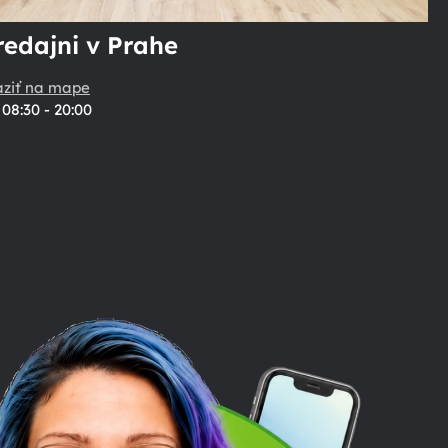
redajni v Prahe
aziť na mape
08:30 - 20:00