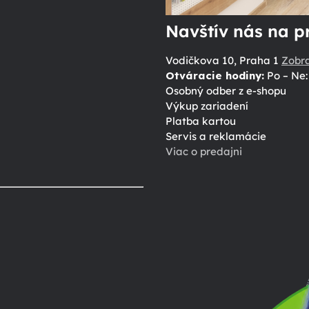
Navštív nás na p
Vodičkova 10, Praha 1
Zobr
Otváracie hodiny:
Po – Ne: 
Osobný odber z e-shopu
Výkup zariadení
Platba kartou
Servis a reklamácie
Viac o predajni