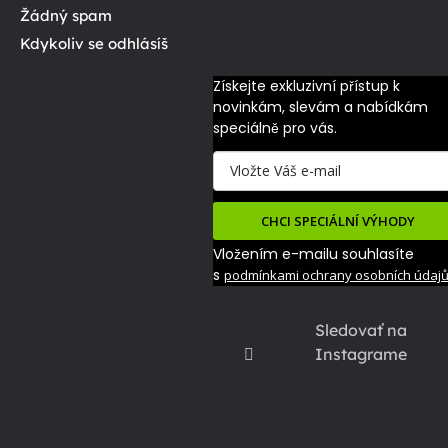
Žádný spam
Kdykoliv se odhlásíš
Získejte exkluzivní přístup k 
novinkám, slevám a nabídkám 
speciálně pro vás.
CHCI SPECIÁLNÍ VÝHODY
Vložením e-mailu souhlasíte
s
podmínkami ochrany osobních údaj
Sledovať na
Instagrame