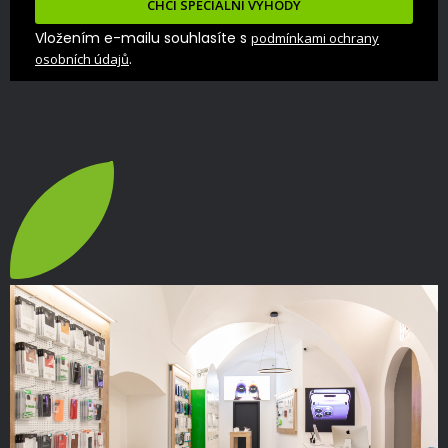
CHCI SPECIÁLNÍ VÝHODY
Vložením e-mailu souhlasíte s
podmínkami ochrany
.
osobních údajů