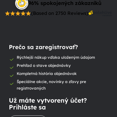
96% spokojených zákazníků
(Based on 2750 Reviews)
Prečo sa zaregistrovať?
Rýchlejší nákup vďaka uloženým údajom
Prehľad o stave objednávky
Kompletná história objednávok
Špeciálne akcie, novinky a zľavy pre
registrovaných
Už máte vytvorený účet?
Prihláste sa