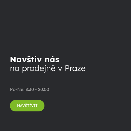
Navštiv nás
na prodejně v Praze
Po-Ne: 8:30 - 20:00
NAVŠTÍVIT