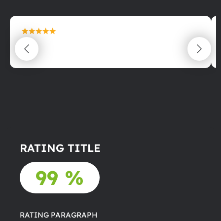
maximální spokojenost
22.06.2025
RATING TITLE
99 %
RATING PARAGRAPH