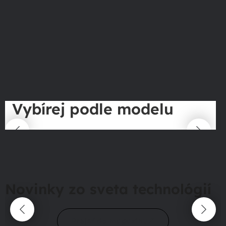
Vybírej podle modelu
Novinky zo sveta technológií
Prejsť do magazínu