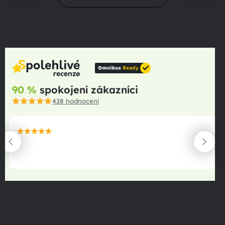
90 %
spokojení zákazníci
428
hodnocení
maximální spokojenost
22.06.2025