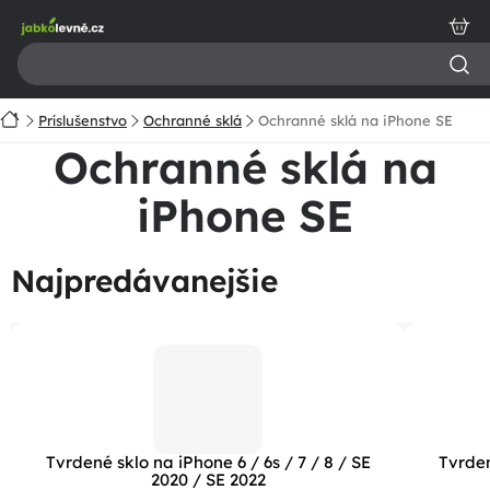
Prejsť
na
obsah
Domov
Príslušenstvo
Ochranné sklá
Ochranné sklá na iPhone SE
Ochranné sklá na
iPhone SE
Najpredávanejšie
Tvrdené sklo na iPhone 6 / 6s / 7 / 8 / SE
Tvrden
2020 / SE 2022