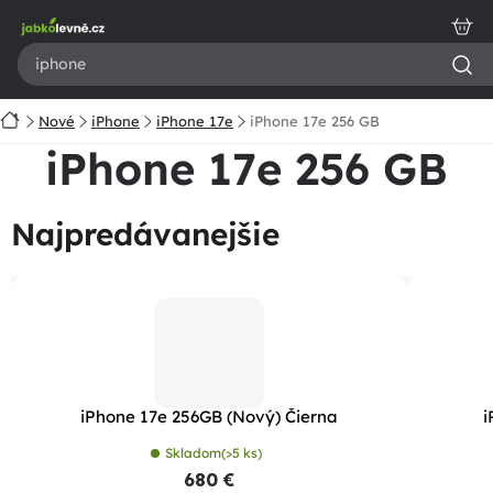
Prejsť
na
obsah
Domov
Nové
iPhone
iPhone 17e
iPhone 17e 256 GB
iPhone 17e 256 GB
Najpredávanejšie
iPhone 17e 256GB (Nový) Čierna
i
Skladom
(>5 ks)
680 €