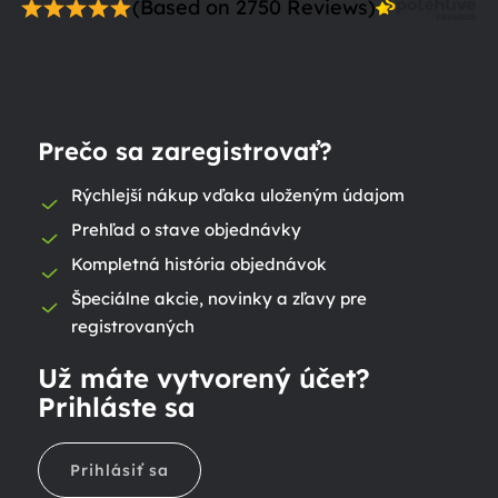
(Based on 2750 Reviews)
Prečo sa zaregistrovať?
Rýchlejší nákup vďaka uloženým údajom
Prehľad o stave objednávky
Kompletná história objednávok
Špeciálne akcie, novinky a zľavy pre
registrovaných
Už máte vytvorený účet?
Prihláste sa
Prihlásiť sa