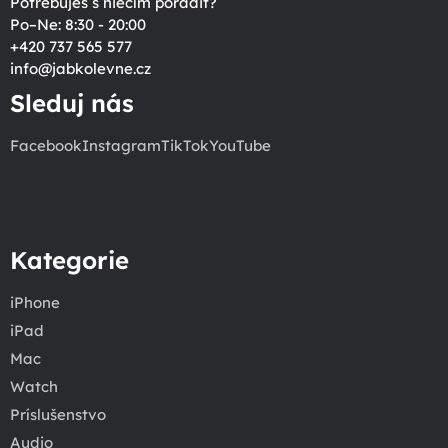
Potrebuješ s niečím poradiť?
Po–Ne: 8:30 - 20:00
+420 737 565 577
info
@
jabkolevne.cz
Sleduj nás
Facebook
Instagram
TikTok
YouTube
Kategorie
iPhone
iPad
Mac
Watch
Príslušenstvo
Audio