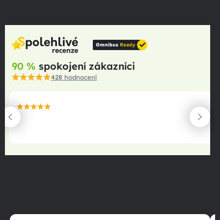
90 %
spokojení zákazníci
428
hodnocení
maximální spokojenost
22.06.2025