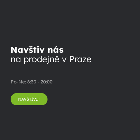
Navštiv nás
na prodejně v Praze
Po-Ne: 8:30 - 20:00
NAVŠTÍVIT