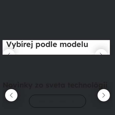
Vybírej podle modelu
Novinky zo sveta technológií
Prejsť do magazínu