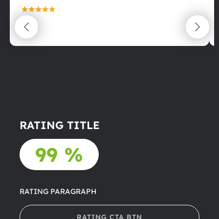
maximální spokojenost
22.06.2025
RATING TITLE
99 %
RATING PARAGRAPH
RATING CTA BTN