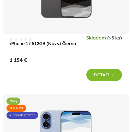
Skladom
(>5 ks)
iPhone 17 512GB (Nový) Čierna
1 154 €
DETAIL
Nový
21% DPH
+ Darček zdarma