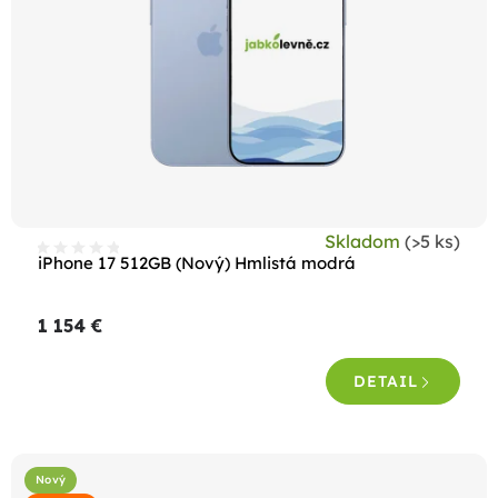
Skladom
(>5 ks)
iPhone 17 512GB (Nový) Hmlistá modrá
1 154 €
DETAIL
Nový