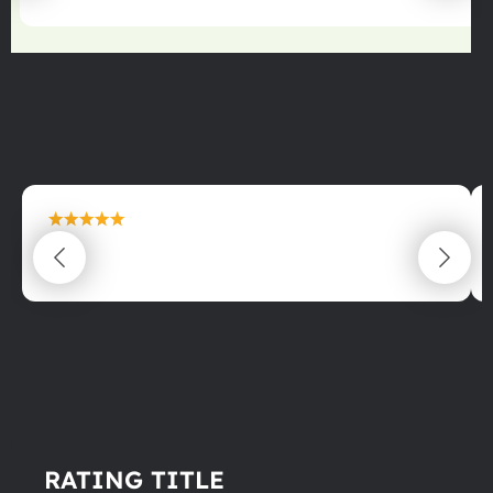
maximální spokojenost
22.06.2025
RATING TITLE