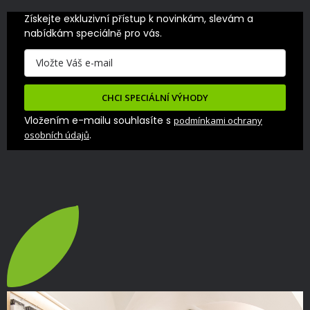
Získejte exkluzivní přístup k novinkám, slevám a 
nabídkám speciálně pro vás.
CHCI SPECIÁLNÍ VÝHODY
Vložením e-mailu souhlasíte s
podmínkami ochrany
.
osobních údajů