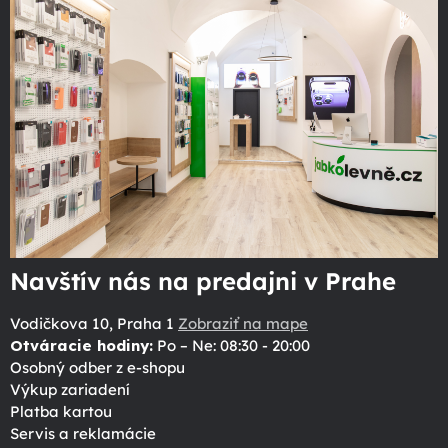
Navštív nás na predajni v Prahe
Vodičkova 10, Praha 1
Zobraziť na mape
Otváracie hodiny:
Po – Ne: 08:30 - 20:00
Osobný odber z e-shopu
Výkup zariadení
Platba kartou
Servis a reklamácie