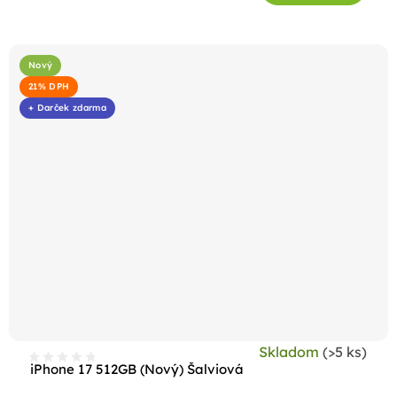
Nový
21% DPH
+ Darček zdarma
Skladom
(>5 ks)
iPhone 17 512GB (Nový) Šalviová