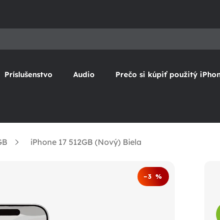
Príslušenstvo
Audio
Prečo si kúpiť použitý iPho
GB
iPhone 17 512GB (Nový) Biela
–3 %