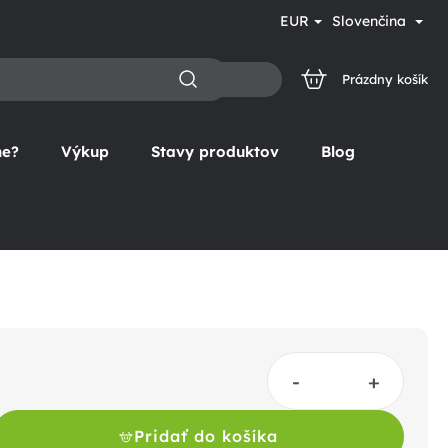
EUR
Slovenčina
Prázdny košík
NÁKUPNÝ
KOŠÍK
ne?
Výkup
Stavy produktov
Blog
Pridať do košíka