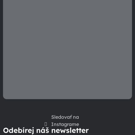
i
e
Sledovať na
Instagrame
Odebírej náš newsletter