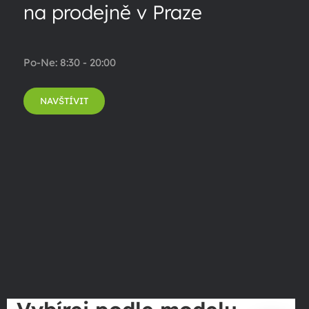
na prodejně v Praze
Po-Ne: 8:30 - 20:00
NAVŠTÍVIT