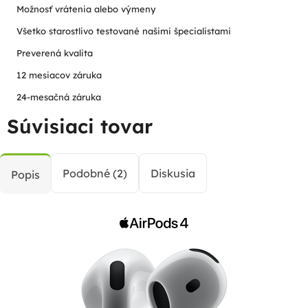
Možnosť vrátenia alebo výmeny
Všetko starostlivo testované našimi špecialistami
Preverená kvalita
12 mesiacov záruka
24-mesačná záruka
Súvisiaci tovar
Podobné (2)
Diskusia
Popis