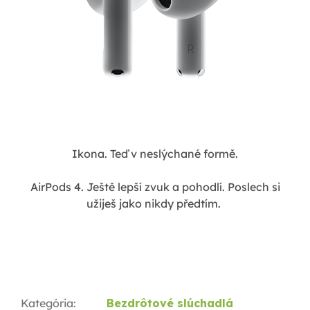
Ikona. Teď v neslýchané formě.
AirPods 4. Ještě lepší zvuk a pohodlí. Poslech si
užiješ jako nikdy předtím.
Kategória
:
Bezdrôtové slúchadlá