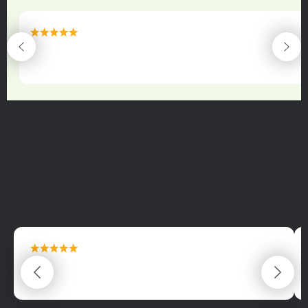
maximální spokojenost
22.06.2025
maximální spokojenost
22.06.2025