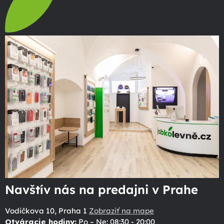
Navštív nás na predajni v Prahe
Vodičkova 10, Praha 1
Zobraziť na mape
Otváracie hodiny:
Po – Ne: 08:30 - 20:00