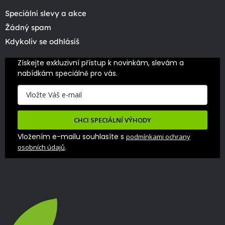
Speciální slevy a akce
Žádný spam
Kdykoliv se odhlásíš
Získejte exkluzivní přístup k novinkám, slevám a 
nabídkám speciálně pro vás.
CHCI SPECIÁLNÍ VÝHODY
Vložením e-mailu souhlasíte s
podmínkami ochrany
.
osobních údajů