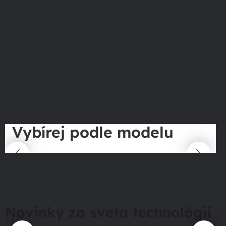
Vybírej podle modelu
Novinky zo sveta technológií