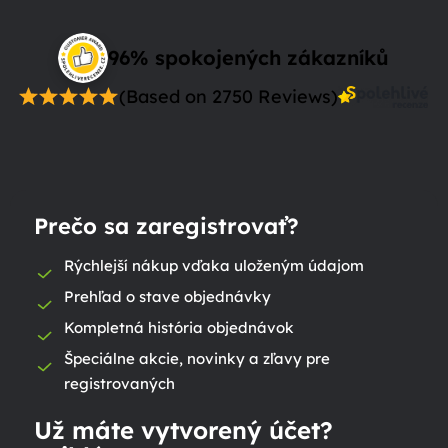
96% spokojených zákazníků
(Based on 2750 Reviews)
Prečo sa zaregistrovať?
Rýchlejší nákup vďaka uloženým údajom
Prehľad o stave objednávky
Kompletná história objednávok
Špeciálne akcie, novinky a zľavy pre
registrovaných
Už máte vytvorený účet?