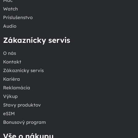
Mac
Watch
Príslušenstvo
Audio
Zákaznícky servis
O nás
Kontakt
Zákaznícky servis
Kariéra
Reklamácia
Výkup
Stavy produktov
eSIM
Bonusový program
Vše o nákupu