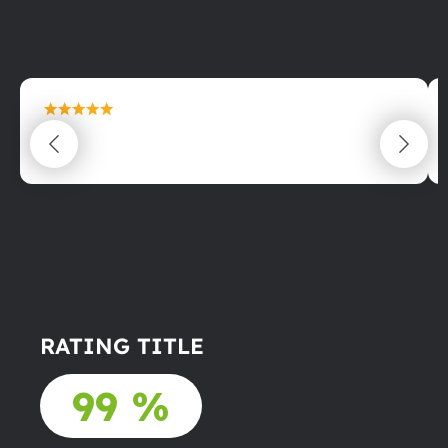
maximální spokojenost
22.06.2025
RATING TITLE
99 %