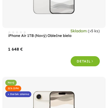
Skladom
(>5 ks)
iPhone Air 1TB (Nový) Oblečne biela
1 648 €
DETAIL
Nový
21% DPH
+ Darček zdarma