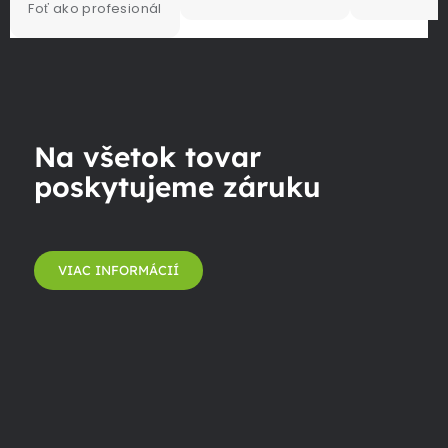
Foť ako profesionál
Na všetok tovar
poskytujeme záruku
VIAC INFORMÁCIÍ