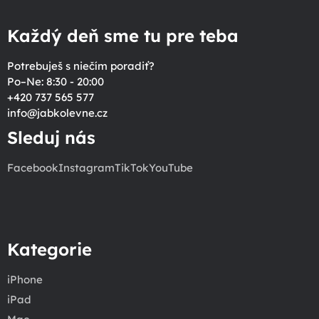
Každý deň sme tu pre teba
Potrebuješ s niečím poradiť?
Po–Ne: 8:30 - 20:00
+420 737 565 577
info
@
jabkolevne.cz
Sleduj nás
Facebook
Instagram
TikTok
YouTube
Kategorie
iPhone
iPad