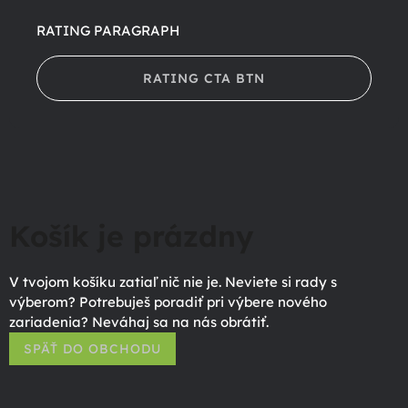
RATING PARAGRAPH
RATING CTA BTN
Košík je prázdny
V tvojom košíku zatiaľ nič nie je. Neviete si rady s
výberom? Potrebuješ poradiť pri výbere nového
zariadenia? Neváhaj sa na nás obrátiť.
SPÄŤ DO OBCHODU