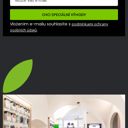
CHCI SPECIÁLNÍ VÝHODY
Vložením e-mailu souhlasíte s
podmínkami ochrany
.
osobních údajů