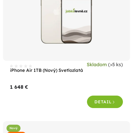
Skladom
(>5 ks)
iPhone Air 1TB (Nový) Svetlozlatá
1 648 €
DETAIL
Nový