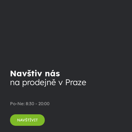
Navštiv nás
na prodejně v Praze
Po-Ne: 8:30 - 20:00
NAVŠTÍVIT