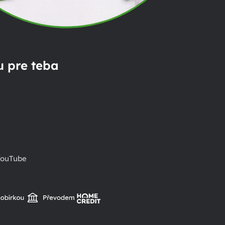
 pre teba
ouTube