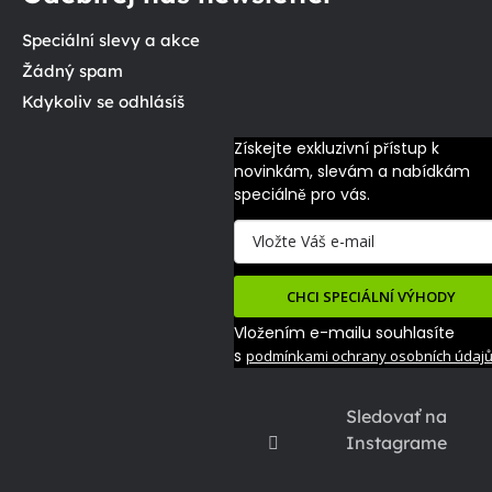
Speciální slevy a akce
Žádný spam
Kdykoliv se odhlásíš
Získejte exkluzivní přístup k 
novinkám, slevám a nabídkám 
speciálně pro vás.
CHCI SPECIÁLNÍ VÝHODY
Vložením e-mailu souhlasíte
s
podmínkami ochrany osobních údaj
Sledovať na
Instagrame