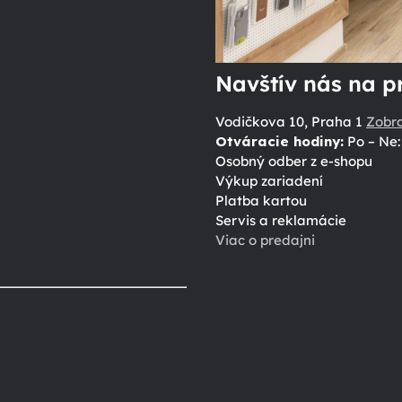
Navštív nás na p
Vodičkova 10, Praha 1
Zobr
Otváracie hodiny:
Po – Ne: 
Osobný odber z e-shopu
Výkup zariadení
Platba kartou
Servis a reklamácie
Viac o predajni