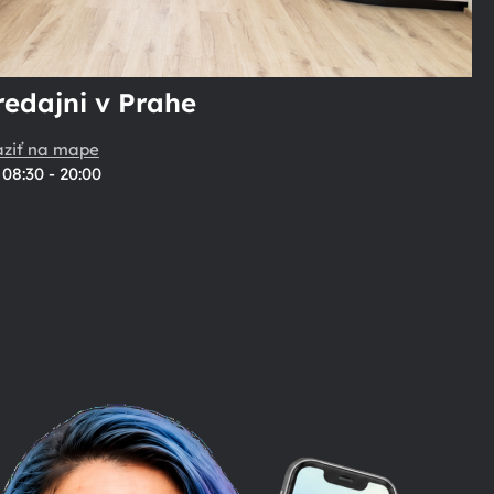
redajni v Prahe
aziť na mape
08:30 - 20:00