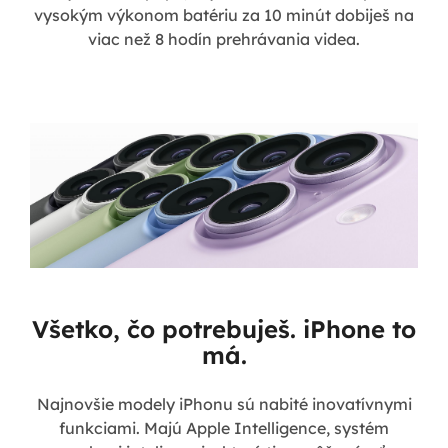
vysokým výkonom batériu za 10 minút dobiješ na
viac než 8 hodín prehrávania videa.
Všetko, čo potrebuješ. iPhone to
má.
Najnovšie modely iPhonu sú nabité inovatívnymi
funkciami. Majú Apple Intelligence, systém