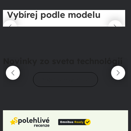
Vybírej podle modelu
Novinky zo sveta technológií
Prejsť do magazínu