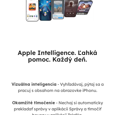
Apple Intelligence. Ľahká
pomoc. Každý deň.
Vizuálna inteligencia
- Vyhľadávaj, pýtaj sa a
pracuj s obsahom na obrazovke iPhonu.
Okamžité tlmočenie
- Nechaj si automaticky
prekladať správy v aplikácii Správy a tlmočiť