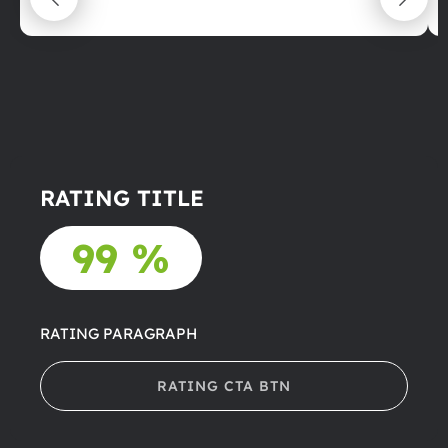
22.06.2025
RATING TITLE
99 %
RATING PARAGRAPH
RATING CTA BTN