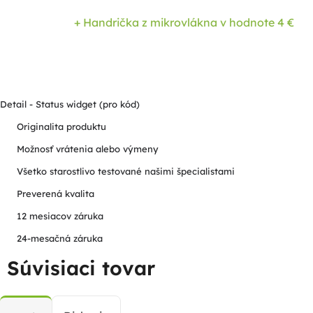
+ Handrička z mikrovlákna
v hodnote 4 €
Detail - Status widget (pro kód)
Originalita produktu
Možnosť vrátenia alebo výmeny
Všetko starostlivo testované našimi špecialistami
Preverená kvalita
12 mesiacov záruka
24-mesačná záruka
Súvisiaci tovar