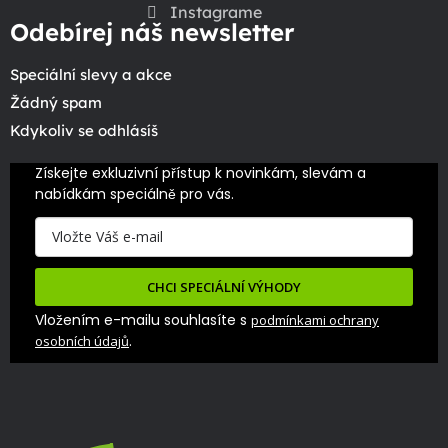
Instagrame
Odebírej náš newsletter
Speciální slevy a akce
Žádný spam
Kdykoliv se odhlásíš
Získejte exkluzivní přístup k novinkám, slevám a 
nabídkám speciálně pro vás.
CHCI SPECIÁLNÍ VÝHODY
Vložením e-mailu souhlasíte s
podmínkami ochrany
.
osobních údajů