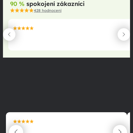
90 %
spokojení zákazníci
428
hodnocení
maximální spokojenost
22.06.2025
maximální spokojenost