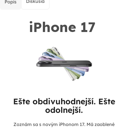
Diskusia
Popis
iPhone 17
Ešte obdivuhodnejší. Ešte
odolnejší.
Zoznám sa s novým iPhonom 17. Má zaoblené