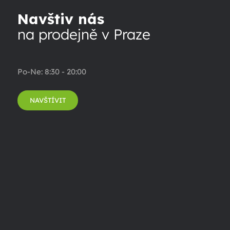
Navštiv nás
na prodejně v Praze
Po-Ne: 8:30 - 20:00
NAVŠTÍVIT