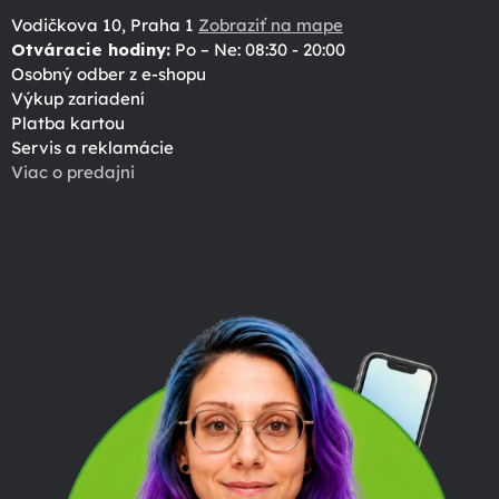
Vodičkova 10, Praha 1
Zobraziť na mape
Otváracie hodiny:
Po – Ne: 08:30 - 20:00
Osobný odber z e-shopu
Výkup zariadení
Platba kartou
Servis a reklamácie
Viac o predajni