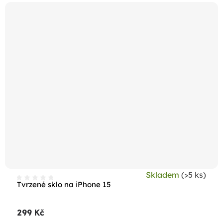
Skladem
(>5 ks)
Tvrzené sklo na iPhone 15
299 Kč