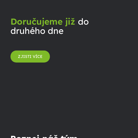
Doručujeme již
do
druhého dne
ZJISTI VÍCE