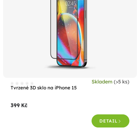
Skladem
(>5 ks)
Tvrzené 3D sklo na iPhone 15
399 Kč
DETAIL