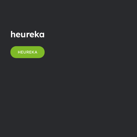
heureka
HEUREKA