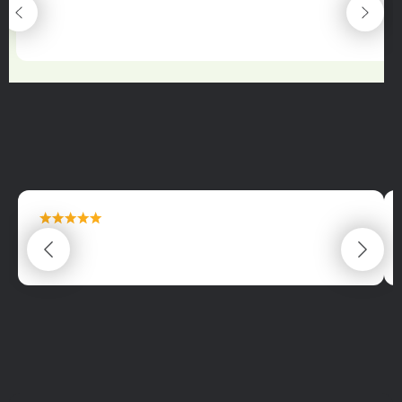
maximální spokojenost
22.06.2025
maximální spokojenost
22.06.2025