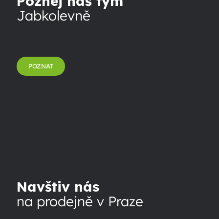
Poznej náš tým
Jabkolevně
POZNAT
Navštiv nás
na prodejně v Praze