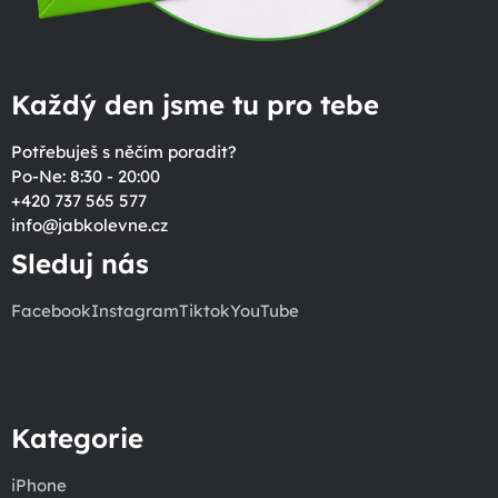
Každý den jsme tu pro tebe
Potřebuješ s něčím poradit?
Po-Ne: 8:30 - 20:00
+420 737 565 577
info
@
jabkolevne.cz
Sleduj nás
Facebook
Instagram
Tiktok
YouTube
Kategorie
iPhone