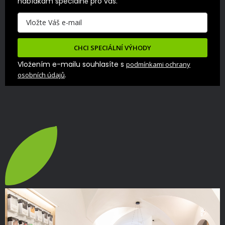
nabídkám speciálně pro vás.
CHCI SPECIÁLNÍ VÝHODY
Vložením e-mailu souhlasíte s
podmínkami ochrany
.
osobních údajů