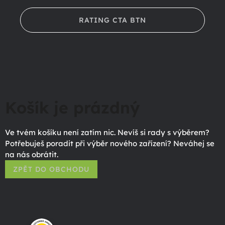
RATING CTA BTN
Košík je prázdný
Ve tvém košíku není zatím nic. Nevíš si rady s výběrem?
Potřebuješ poradit při výběr nového zařízení? Neváhej se
na nás obrátit.
ZPĚT DO OBCHODU