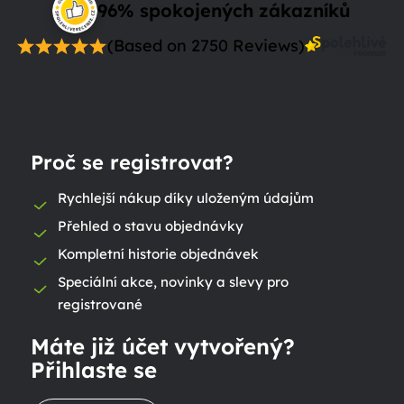
96% spokojených zákazníků
(Based on 2750 Reviews)
Proč se registrovat?
Rychlejší nákup díky uloženým údajům
Přehled o stavu objednávky
Kompletní historie objednávek
Speciální akce, novinky a slevy pro
registrované
Máte již účet vytvořený?
Přihlaste se