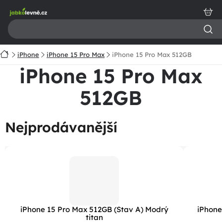
Přejít
na
obsah
Domů
iPhone
iPhone 15 Pro Max
iPhone 15 Pro Max 512GB
iPhone 15 Pro Max
512GB
Nejprodávanější
iPhone 15 Pro Max 512GB (Stav A) Modrý
iPhone
titan