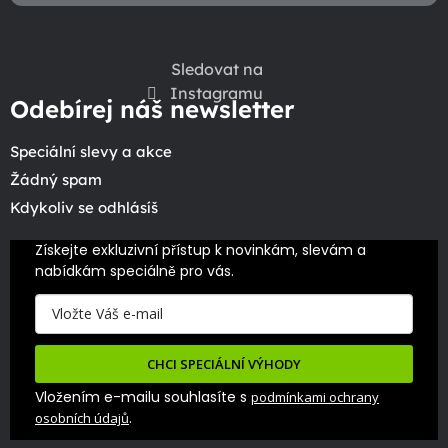
Sledovat na
Instagramu
Odebírej náš newsletter
Speciální slevy a akce
Žádný spam
Kdykoliv se odhlásíš
Získejte exkluzivní přístup k novinkám, slevám a 
nabídkám speciálně pro vás.
CHCI SPECIÁLNÍ VÝHODY
Vložením e-mailu souhlasíte s
podmínkami ochrany
.
osobních údajů