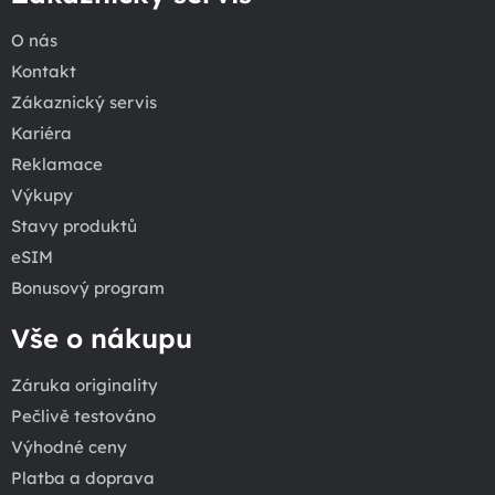
O nás
Kontakt
Zákaznický servis
Kariéra
Reklamace
Výkupy
Stavy produktů
eSIM
Bonusový program
Vše o nákupu
Záruka originality
Pečlivě testováno
Výhodné ceny
Platba a doprava