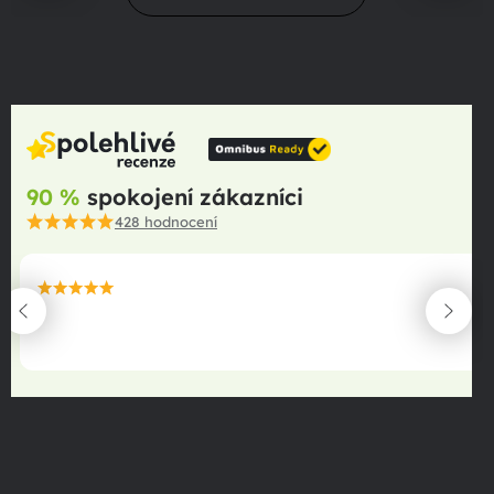
90 %
spokojení zákazníci
428
hodnocení
maximální spokojenost
22.06.2025