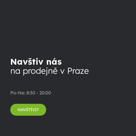
Navštiv nás
na prodejně v Praze
Po-Ne: 8:30 - 20:00
NAVŠTÍVIT