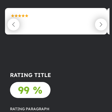
maximální spokojenost
22.06.2025
RATING TITLE
99 %
RATING PARAGRAPH