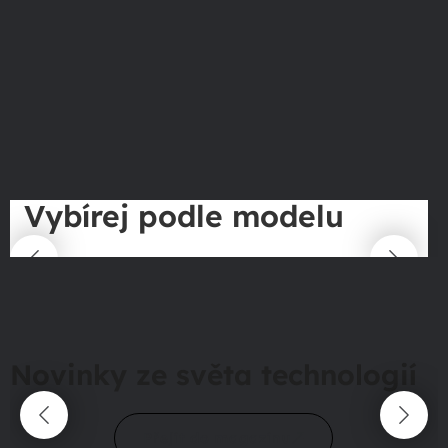
Vybírej podle modelu
Novinky ze světa technologií
Přejít do magazínu