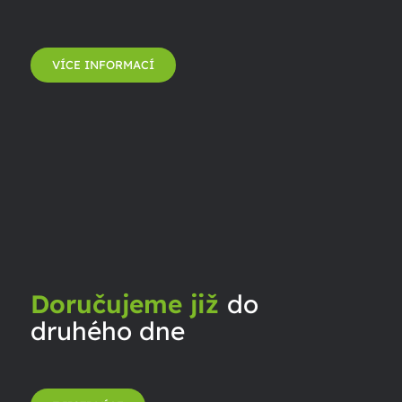
VÍCE INFORMACÍ
Doručujeme již
do
druhého dne