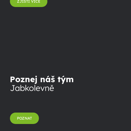
ZJISTI VÍCE
Poznej náš tým
Jabkolevně
POZNAT