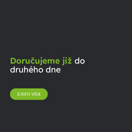
Doručujeme již
do
druhého dne
ZJISTI VÍCE