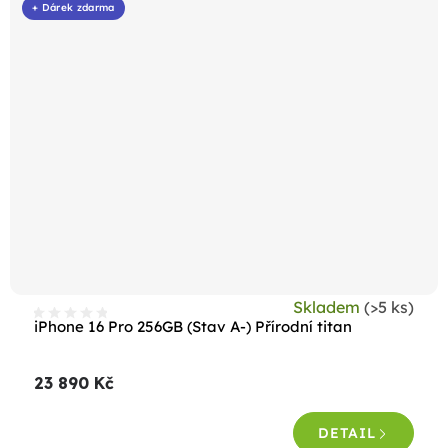
+ Dárek zdarma
Skladem
(>5 ks)
iPhone 16 Pro 256GB (Stav A-) Přírodní titan
23 890 Kč
DETAIL