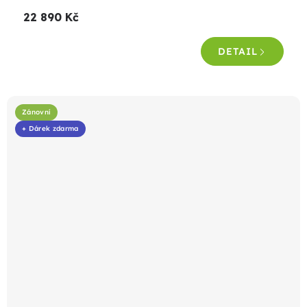
22 890 Kč
DETAIL
Zánovní
+ Dárek zdarma