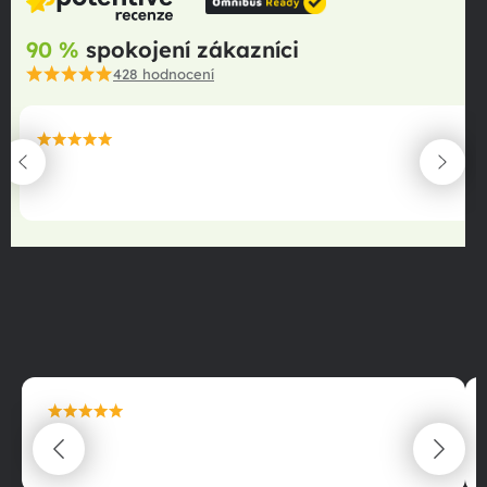
90 %
spokojení zákazníci
428
hodnocení
maximální spokojenost
22.06.2025
maximální spokojenost
22.06.2025