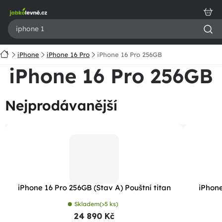
Přejít
na
obsah
Domů
iPhone
iPhone 16 Pro
iPhone 16 Pro 256GB
iPhone 16 Pro 256GB
Nejprodávanější
iPhone 16 Pro 256GB (Stav A) Pouštní titan
iPhone
Skladem
(>5 ks)
24 890 Kč