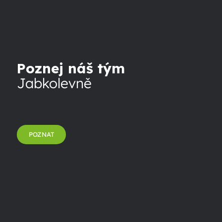
Poznej náš tým
Jabkolevně
POZNAT