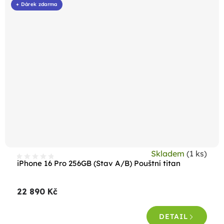
+ Dárek zdarma
Skladem
(1 ks)
iPhone 16 Pro 256GB (Stav A/B) Pouštní titan
22 890 Kč
DETAIL