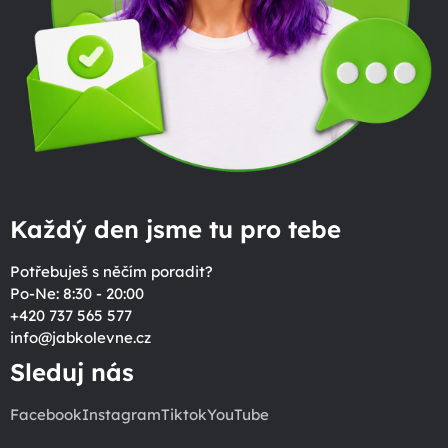
Každý den jsme tu pro tebe
Potřebuješ s něčím poradit?
Po-Ne: 8:30 - 20:00
+420 737 565 577
info
@
jabkolevne.cz
Sleduj nás
Facebook
Instagram
Tiktok
YouTube