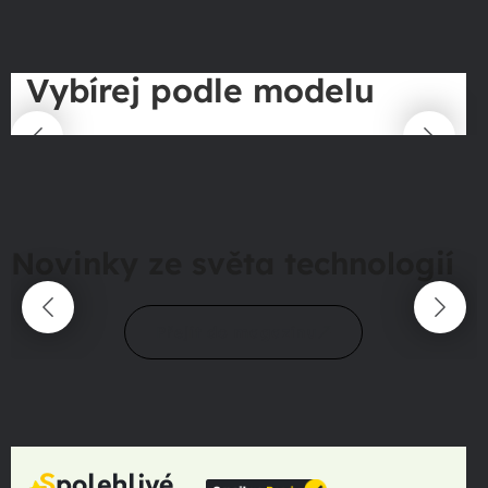
Vybírej podle modelu
Novinky ze světa technologií
Přejít do magazínu