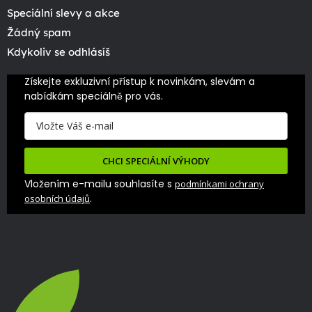
Speciální slevy a akce
Žádný spam
Kdykoliv se odhlásíš
Získejte exkluzivní přístup k novinkám, slevám a 
nabídkám speciálně pro vás.
CHCI SPECIÁLNÍ VÝHODY
Vložením e-mailu souhlasíte s
podmínkami ochrany
.
osobních údajů