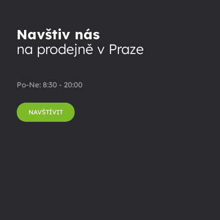
Navštiv nás
na prodejně v Praze
Po-Ne: 8:30 - 20:00
NAVŠTÍVIT