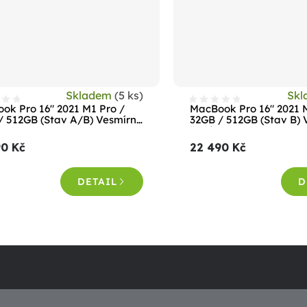
Skladem
(5 ks)
Sk
ok Pro 16" 2021 M1 Pro /
MacBook Pro 16" 2021 
/ 512GB (Stav A/B) Vesmírně
32GB / 512GB (Stav B)
šedá
90 Kč
22 490 Kč
DETAIL
D