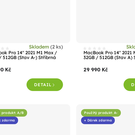
Skladem
(2 ks)
Sk
ok Pro 14" 2021 M1 Max /
MacBook Pro 14" 2021 
/ 512GB (Stav A-) Stříbrná
32GB / 512GB (Stav A) 
90 Kč
29 990 Kč
DETAIL
D
ý produkt: A/B
Použitý produkt: A-
k zdarma
+ Dárek zdarma