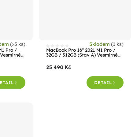
adem
(>5 ks)
Skladem
(1 ks)
M1 Pro /
MacBook Pro 16" 2021 M1 Pro /
 Vesmírně
32GB / 512GB (Stav A) Vesmírně
šedá
25 490 Kč
ETAIL
DETAIL