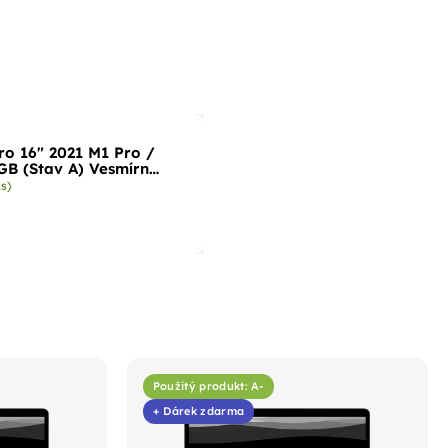
o 16" 2021 M1 Pro /
GB (Stav A) Vesmírně
ks)
Použitý produkt: A-
+ Dárek zdarma