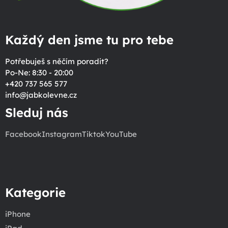
Každý den jsme tu pro tebe
Potřebuješ s něčím poradit?
Po-Ne: 8:30 - 20:00
+420 737 565 577
info
@
jabkolevne.cz
Sleduj nás
Facebook
Instagram
Tiktok
YouTube
Kategorie
iPhone