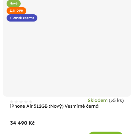
Nový
21% DPH
+ Dárek zdarma
Skladem
(>5 ks)
iPhone Air 512GB (Nový) Vesmírně černá
34 490 Kč