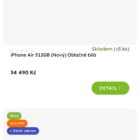
Skladem
(>5 ks)
iPhone Air 512GB (Nový) Oblačně bílá
34 490 Kč
DETAIL
Nový
21% DPH
+ Dárek zdarma