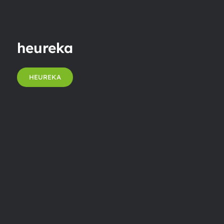
heureka
HEUREKA