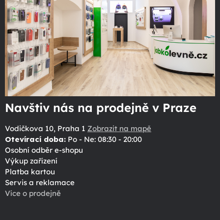
Navštiv nás na prodejně v Praze
Vodičkova 10, Praha 1
Zobrazit na mapě
Otevírací doba:
Po - Ne: 08:30 - 20:00
Osobní odběr e-shopu
Výkup zařízení
Platba kartou
Servis a reklamace
Více o prodejně