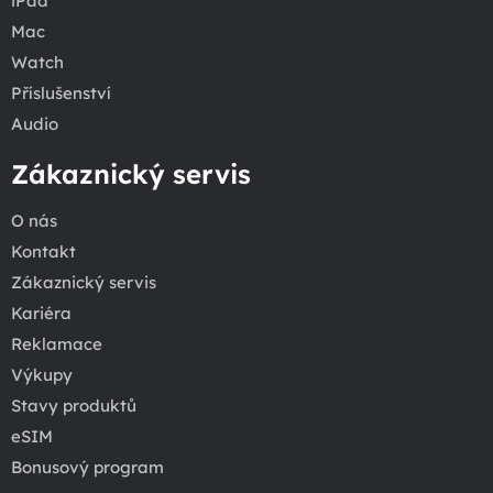
iPad
Mac
Watch
Příslušenství
Audio
Zákaznický servis
O nás
Kontakt
Zákaznický servis
Kariéra
Reklamace
Výkupy
Stavy produktů
eSIM
Bonusový program