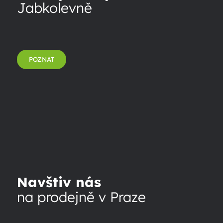
Jabkolevně
POZNAT
Navštiv nás
na prodejně v Praze