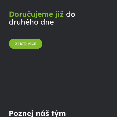
Doručujeme již
do
druhého dne
ZJISTI VÍCE
Poznej náš tým