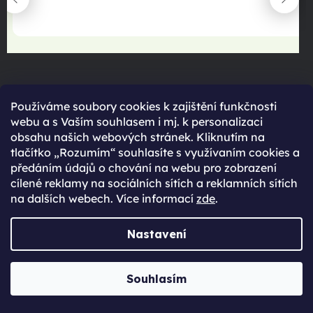
22.06.2025
Používáme soubory cookies k zajištění funkčnosti
webu a s Vaším souhlasem i mj. k personalizaci
obsahu našich webových stránek. Kliknutím na
tlačítko „Rozumím“ souhlasíte s využívaním cookies a
předáním údajů o chování na webu pro zobrazení
maximální spokojenost
cílené reklamy na sociálních sítích a reklamních sítích
22.06.2025
na dalších webech. Více informací
zde
.
Nastavení
Souhlasím