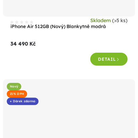
Skladem
(>5 ks)
iPhone Air 512GB (Nový) Blankytně modrá
34 490 Kč
DETAIL
Nový
21% DPH
+ Dárek zdarma