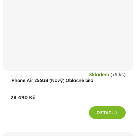
Skladem
(>5 ks)
iPhone Air 256GB (Nový) Oblačně bílá
28 490 Kč
DETAIL