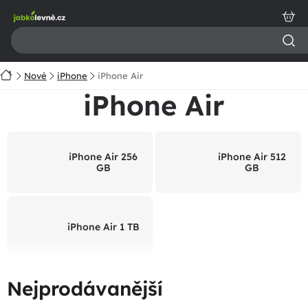
Přejít
na
obsah
Domů
Nové
iPhone
iPhone Air
iPhone Air
iPhone Air 256
iPhone Air 512
GB
GB
iPhone Air 1 TB
Nejprodávanější