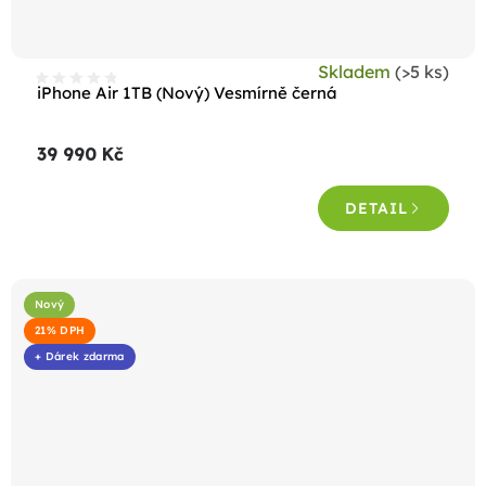
Skladem
(>5 ks)
iPhone Air 1TB (Nový) Vesmírně černá
39 990 Kč
DETAIL
Nový
21% DPH
+ Dárek zdarma