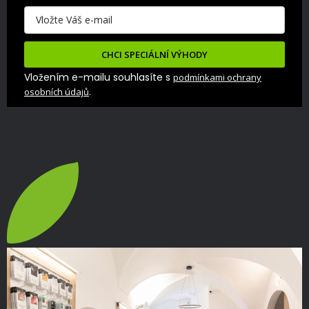
CHCI SPECIÁLNÍ VÝHODY
Vložením e-mailu souhlasíte s
podmínkami ochrany
.
osobních údajů