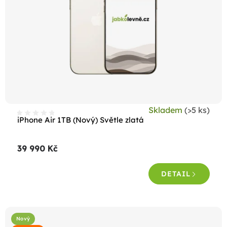
Skladem
(>5 ks)
iPhone Air 1TB (Nový) Světle zlatá
39 990 Kč
DETAIL
Nový