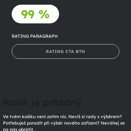
99 %
RATING PARAGRAPH
RATING CTA BTN
Košík je prázdný
Ve tvém košíku není zatím nic. Nevíš si rady s výběrem?
Potřebuješ poradit při výběr nového zařízení? Neváhej se
na nás obrátit.