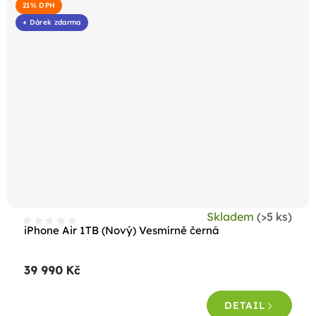
21% DPH
+ Dárek zdarma
Skladem
(>5 ks)
iPhone Air 1TB (Nový) Vesmírně černá
39 990 Kč
DETAIL