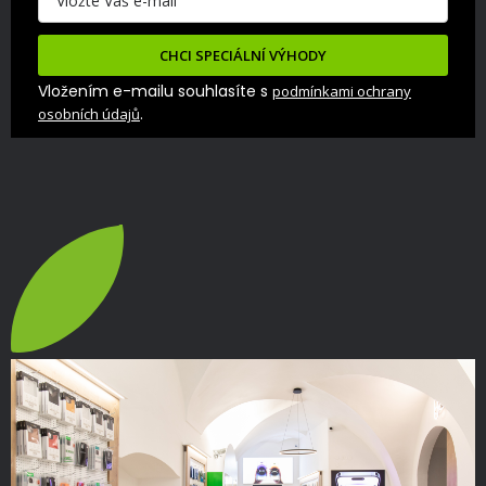
CHCI SPECIÁLNÍ VÝHODY
Vložením e-mailu souhlasíte s
podmínkami ochrany
.
osobních údajů