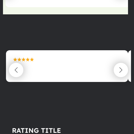
maximální spokojenost
22.06.2025
RATING TITLE