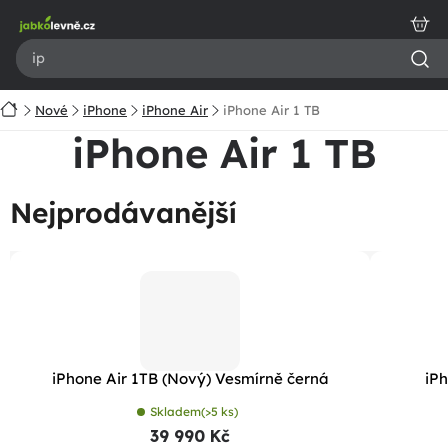
Přejít
na
obsah
Domů
Nové
iPhone
iPhone Air
iPhone Air 1 TB
iPhone Air 1 TB
Nejprodávanější
iPhone Air 1TB (Nový) Vesmírně černá
iPh
Skladem
(>5 ks)
39 990 Kč