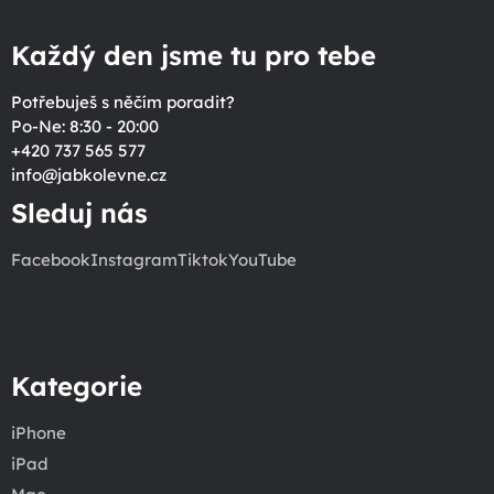
Každý den jsme tu pro tebe
Potřebuješ s něčím poradit?
Po-Ne: 8:30 - 20:00
+420 737 565 577
info
@
jabkolevne.cz
Sleduj nás
Facebook
Instagram
Tiktok
YouTube
Kategorie
iPhone
iPad