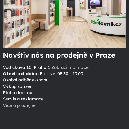
Navštiv nás na prodejně v Praze
Vodičkova 10, Praha 1
Zobrazit na mapě
Otevírací doba:
Po - Ne: 08:30 - 20:00
Osobní odběr e-shopu
Výkup zařízení
Platba kartou
Servis a reklamace
Více o prodejně