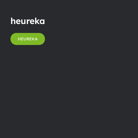
heureka
HEUREKA