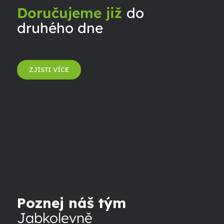
Doručujeme již
do
druhého dne
ZJISTI VÍCE
Poznej náš tým
Jabkolevně