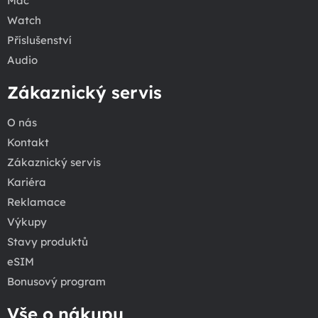
Mac
Watch
Příslušenství
Audio
Zákaznický servis
O nás
Kontakt
Zákaznický servis
Kariéra
Reklamace
Výkupy
Stavy produktů
eSIM
Bonusový program
Vše o nákupu