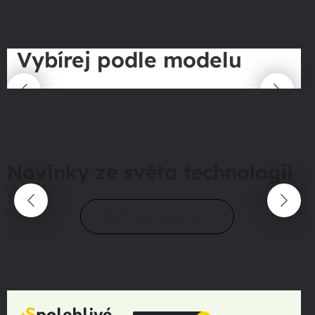
Vybírej podle modelu
Novinky ze světa technologií
Přejít do magazínu