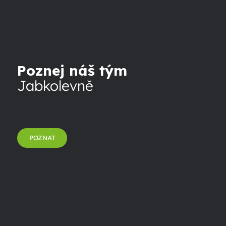
Poznej náš tým
Jabkolevně
POZNAT