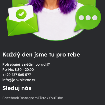
Každý den jsme tu pro tebe
Potřebuješ s něčím poradit?
Po-Ne: 8:30 - 20:00
+420 737 565 577
info
@
jabkolevne.cz
Sleduj nás
Facebook
Instagram
Tiktok
YouTube