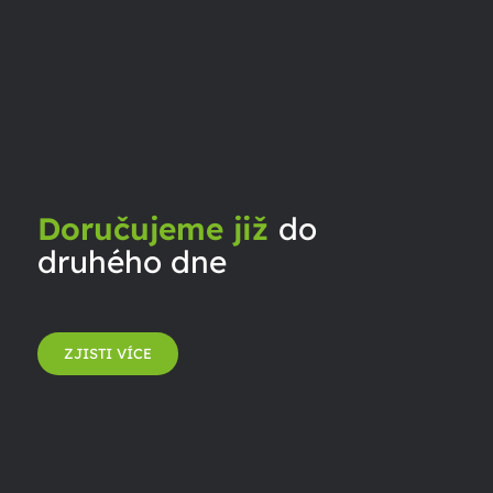
Doručujeme již
do
druhého dne
ZJISTI VÍCE