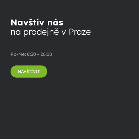
Navštiv nás
na prodejně v Praze
Po-Ne: 8:30 - 20:00
NAVŠTÍVIT