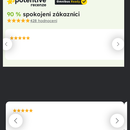
90 %
spokojení zákazníci
428
hodnocení
maximální spokojenost
22.06.2025
maximální spokojenost
22.06.2025