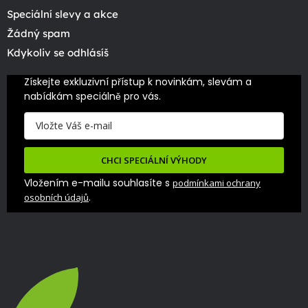
Speciální slevy a akce
Žádný spam
Kdykoliv se odhlásíš
Získejte exkluzivní přístup k novinkám, slevám a 
nabídkám speciálně pro vás.
CHCI SPECIÁLNÍ VÝHODY
Vložením e-mailu souhlasíte s
podmínkami ochrany
.
osobních údajů