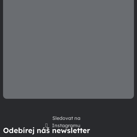
u
Sledovat na
Instagramu
Odebírej náš newsletter