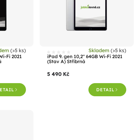
adem
(>5 ks)
Skladem
(>5 ks)
Wi-Fi 2021
iPad 9. gen 10,2" 64GB Wi-Fi 2021
á
(Stav A) Stříbrná
5 490 Kč
ETAIL
DETAIL