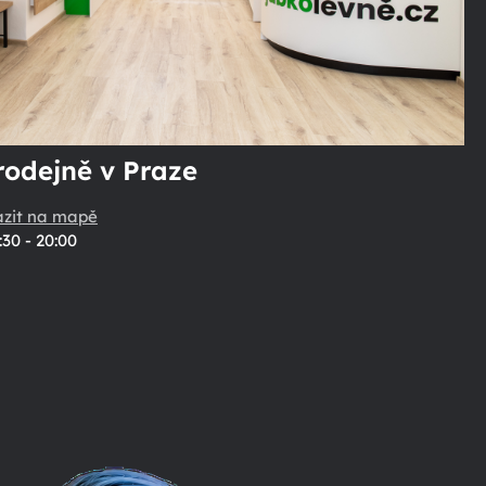
rodejně v Praze
azit na mapě
:30 - 20:00