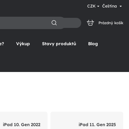
CZK
Čeština
Prázdný košík
NÁKUPNÍ
KOŠÍK
e?
Výkup
Stavy produktů
Blog
iPad 10. Gen 2022
iPad 11. Gen 2025