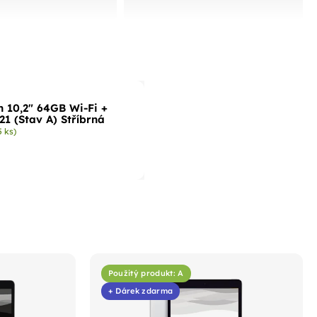
n 10,2" 64GB Wi-Fi +
21 (Stav A) Stříbrná
5 ks)
Použitý produkt: A
+ Dárek zdarma