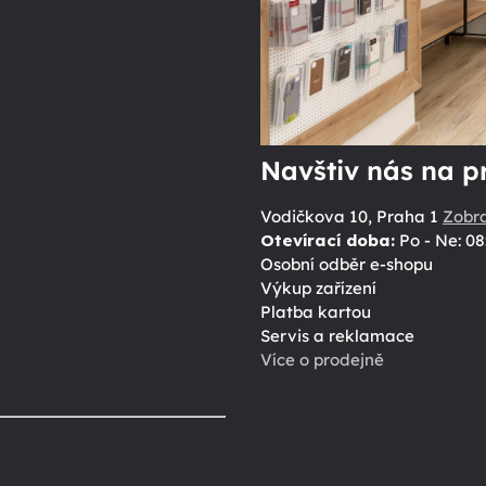
Navštiv nás na p
Vodičkova 10, Praha 1
Zobr
Otevírací doba:
Po - Ne: 08
Osobní odběr e-shopu
Výkup zařízení
Platba kartou
Servis a reklamace
Více o prodejně