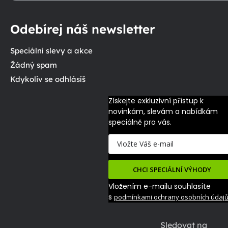
Odebírej náš newsletter
Speciální slevy a akce
Žádný spam
Kdykoliv se odhlásíš
Získejte exkluzivní přístup k 
novinkám, slevám a nabídkám 
speciálně pro vás.
CHCI SPECIÁLNÍ VÝHODY
Vložením e-mailu souhlasíte
s
podmínkami ochrany osobních údaj
Sledovat na