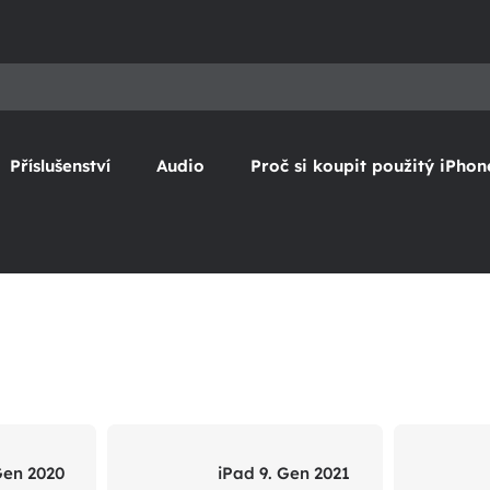
Příslušenství
Audio
Proč si koupit použitý iPhon
Gen 2020
iPad 9. Gen 2021