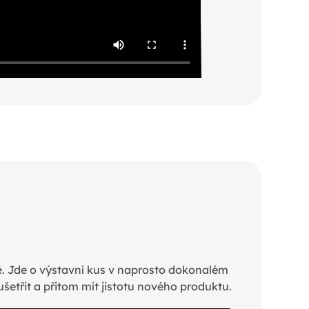
é. Jde o výstavní kus v naprosto dokonalém
šetřit a přitom mít jistotu nového produktu.