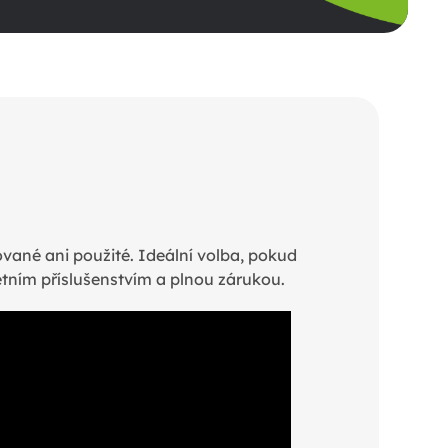
vané ani použité. Ideální volba, pokud
letním příslušenstvím a plnou zárukou.