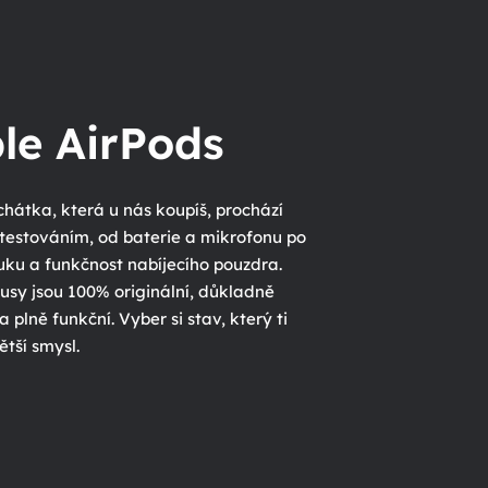
le AirPods
hátka, která u nás koupíš, prochází
 testováním, od baterie a mikrofonu po
uku a funkčnost nabíjecího pouzdra.
usy jsou 100% originální, důkladně
a plně funkční. Vyber si stav, který ti
tší smysl.