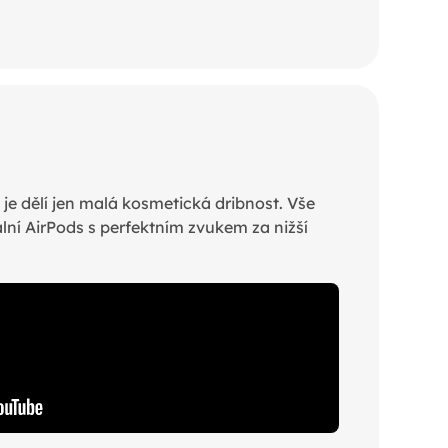
je dělí jen malá kosmetická dribnost. Vše
lní AirPods s perfektním zvukem za nižší