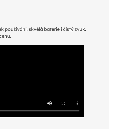
 používání, skvělá baterie i čistý zvuk.
 cenu.