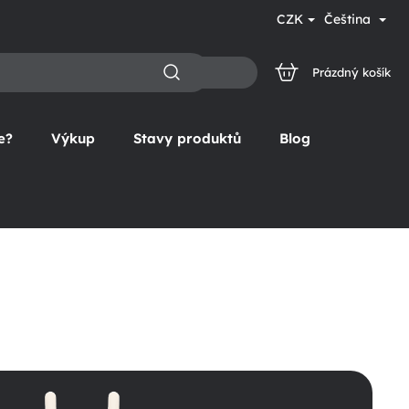
CZK
Čeština
Prázdný košík
NÁKUPNÍ
KOŠÍK
e?
Výkup
Stavy produktů
Blog