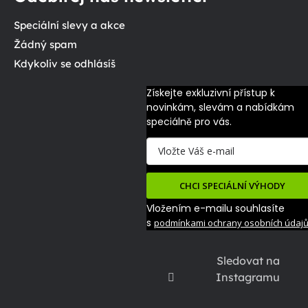
Speciální slevy a akce
Žádný spam
Kdykoliv se odhlásíš
Získejte exkluzivní přístup k 
novinkám, slevám a nabídkám 
speciálně pro vás.
CHCI SPECIÁLNÍ VÝHODY
Vložením e-mailu souhlasíte
s
podmínkami ochrany osobních údaj
Sledovat na
Instagramu