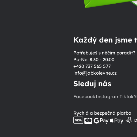
Každý den jsme t
Potřebuješ s něčím poradit?
Po-Ne: 8:30 - 20:00
+420 737 565 577
info
@
jabkolevne.cz
Sleduj nás
Facebook
Instagram
Tiktok
Y
Rychlá a bezpečná platba