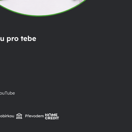
u pro tebe
ouTube