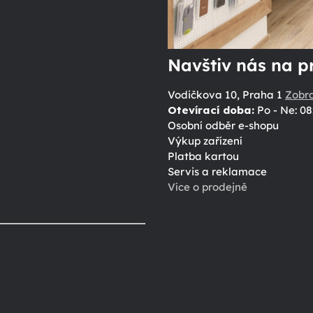
Navštiv nás na p
Vodičkova 10, Praha 1
Zobr
Otevírací doba:
Po - Ne: 08
Osobní odběr e-shopu
Výkup zařízení
Platba kartou
Servis a reklamace
Více o prodejně