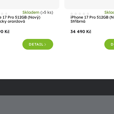
Skladem
(>5 ks)
Skl
e 17 Pro 512GB (Nový)
iPhone 17 Pro 512GB (
cky oranžová
Stříbrná
90 Kč
34 490 Kč
DETAIL
D