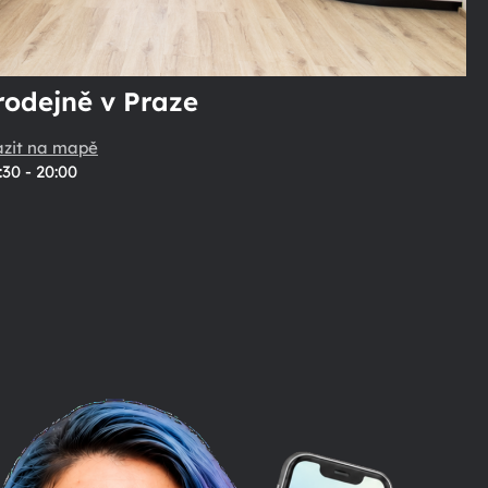
rodejně v Praze
azit na mapě
:30 - 20:00