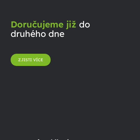
Doručujeme již
do
druhého dne
ZJISTI VÍCE