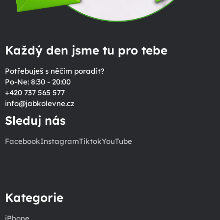
Každý den jsme tu pro tebe
Potřebuješ s něčím poradit?
Po-Ne: 8:30 - 20:00
+420 737 565 577
info
@
jabkolevne.cz
Sleduj nás
Facebook
Instagram
Tiktok
YouTube
Kategorie
iPhone