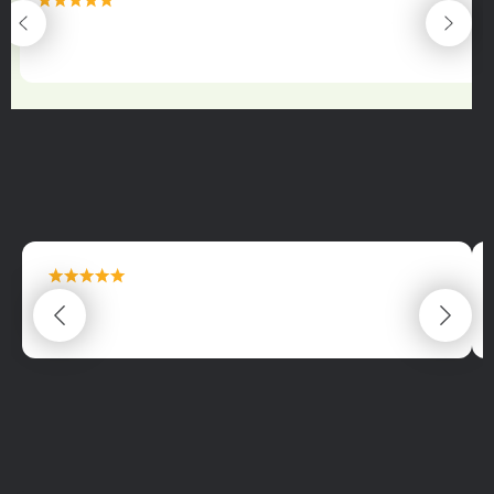
maximální spokojenost
22.06.2025
maximální spokojenost
22.06.2025