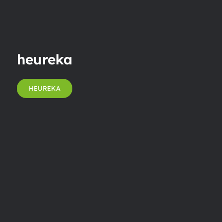
heureka
HEUREKA