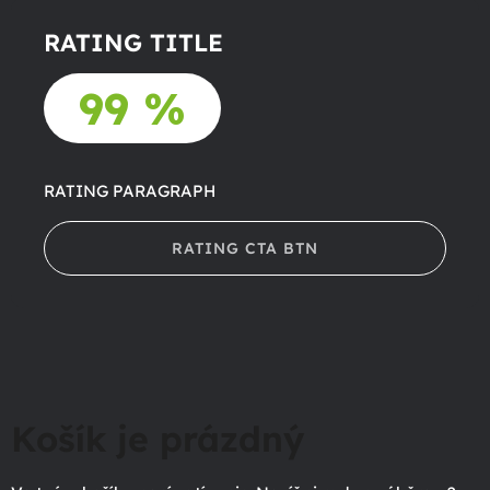
RATING TITLE
99 %
RATING PARAGRAPH
RATING CTA BTN
Košík je prázdný