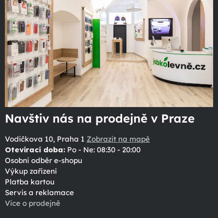
Navštiv nás na prodejně v Praze
Vodičkova 10, Praha 1
Zobrazit na mapě
Otevírací doba:
Po - Ne: 08:30 - 20:00
Osobní odběr e-shopu
Výkup zařízení
Platba kartou
Servis a reklamace
Více o prodejně