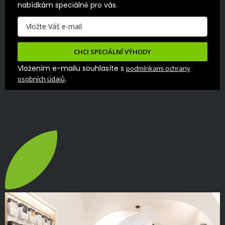
nabídkám speciálně pro vás.
CHCI SPECIÁLNÍ VÝHODY
Vložením e-mailu souhlasíte s
podmínkami ochrany
.
osobních údajů