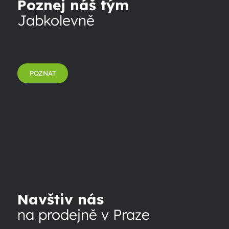
Poznej náš tým
Jabkolevně
POZNAT
Navštiv nás
na prodejně v Praze