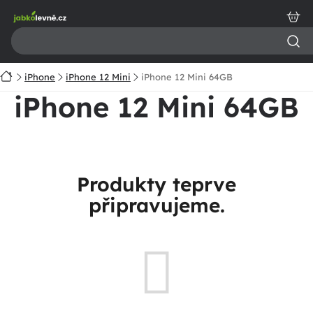
Přejít
na
obsah
Domů
iPhone
iPhone 12 Mini
iPhone 12 Mini 64GB
iPhone 12 Mini 64GB
Produkty teprve
připravujeme.