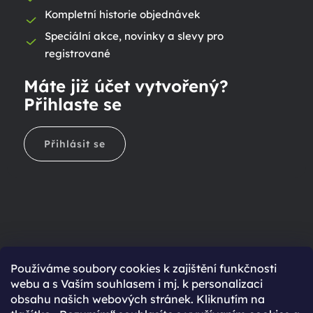
Kompletní historie objednávek
Speciální akce, novinky a slevy pro
registrované
Máte již účet vytvořený?
Přihlaste se
Přihlásit se
Ještě nemáte účet?
Používáme soubory cookies k zajištění funkčnosti
webu a s Vaším souhlasem i mj. k personalizaci
Rychlejší nákup díky uloženým údajům
obsahu našich webových stránek. Kliknutím na
Přehled o stavu objednávky