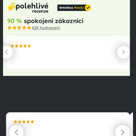
90 %
spokojení zákazníci
428
hodnocení
maximální spokojenost
22.06.2025
maximální spokojenost
22.06.2025