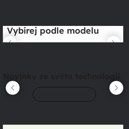
Vybírej podle modelu
Novinky ze světa technologií
Přejít do magazínu