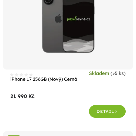
Skladem
(>5 ks)
iPhone 17 256GB (Nový) Černá
21 990 Kč
DETAIL