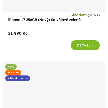
Skladem
(>5 ks)
iPhone 17 256GB (Nový) Šalvějově zelená
21 990 Kč
DETAIL
Nový
21% DPH
+ Dárek zdarma