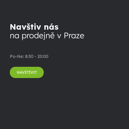
Navštiv nás
na prodejně v Praze
Po-Ne: 8:30 - 20:00
NAVŠTÍVIT