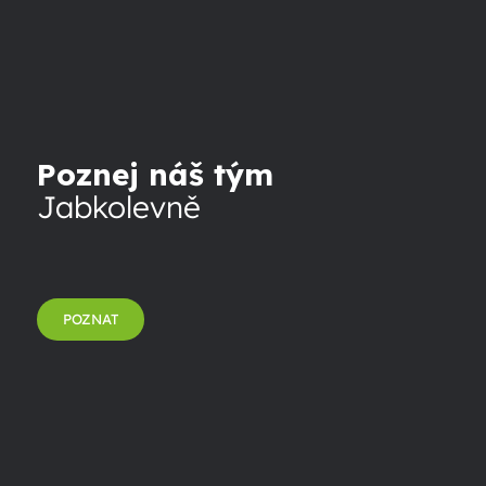
Poznej náš tým
Jabkolevně
POZNAT