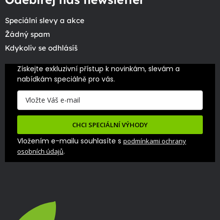
Speciální slevy a akce
Žádný spam
Kdykoliv se odhlásíš
Získejte exkluzivní přístup k novinkám, slevám a 
nabídkám speciálně pro vás.
CHCI SPECIÁLNÍ VÝHODY
Vložením e-mailu souhlasíte s
podmínkami ochrany
.
osobních údajů