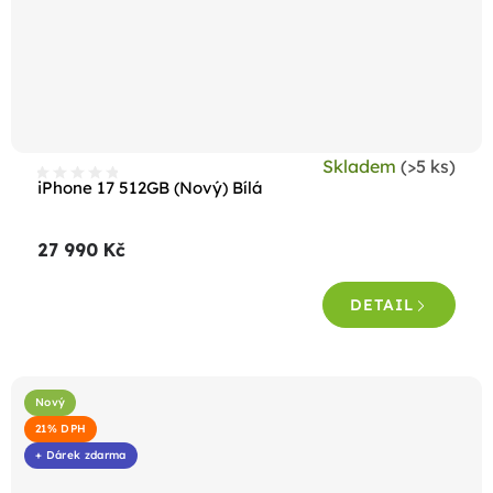
Skladem
(>5 ks)
iPhone 17 512GB (Nový) Bílá
27 990 Kč
DETAIL
Nový
21% DPH
+ Dárek zdarma