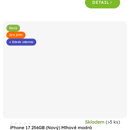
DETAIL
Nový
21% DPH
+ Dárek zdarma
Skladem
(>5 ks)
iPhone 17 256GB (Nový) Mlhově modrá