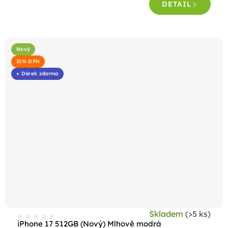
DETAIL
Nový
21% DPH
+ Dárek zdarma
Skladem
(>5 ks)
iPhone 17 512GB (Nový) Mlhově modrá