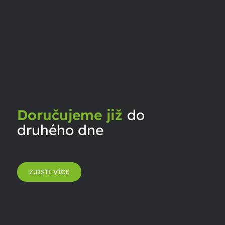
Doručujeme již
do
druhého dne
ZJISTI VÍCE