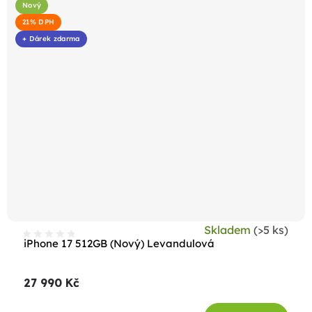
Nový
21% DPH
+ Dárek zdarma
Skladem
(>5 ks)
iPhone 17 512GB (Nový) Levandulová
27 990 Kč