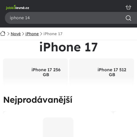
Přejít
na
obsah
Domů
Nové
iPhone
iPhone 17
iPhone 17
iPhone 17 256
iPhone 17 512
GB
GB
Nejprodávanější