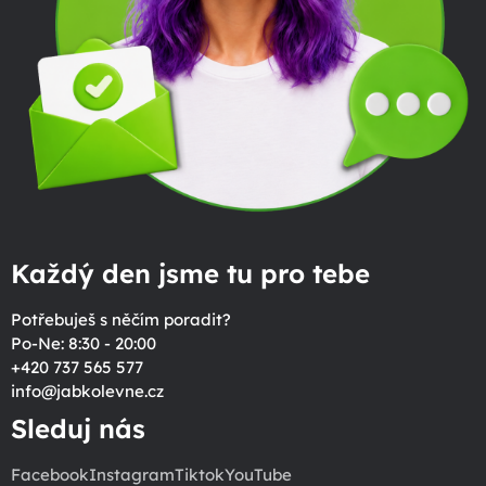
Každý den jsme tu pro tebe
Potřebuješ s něčím poradit?
Po-Ne: 8:30 - 20:00
+420 737 565 577
info
@
jabkolevne.cz
Sleduj nás
Facebook
Instagram
Tiktok
YouTube