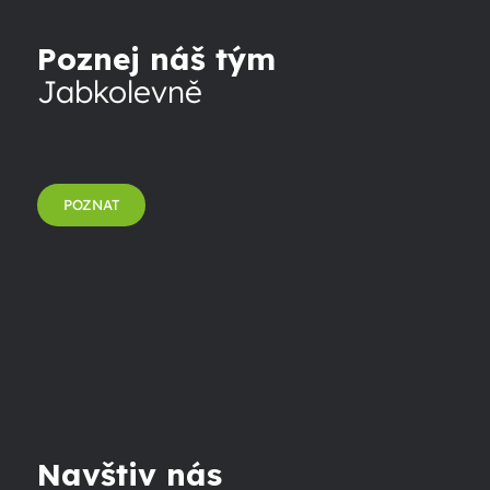
Poznej náš tým
Jabkolevně
POZNAT
Navštiv nás