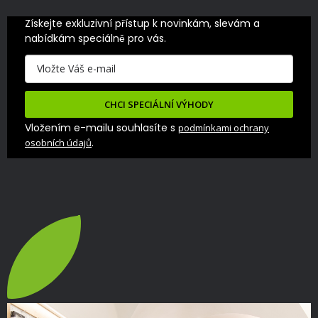
Získejte exkluzivní přístup k novinkám, slevám a 
nabídkám speciálně pro vás.
CHCI SPECIÁLNÍ VÝHODY
Vložením e-mailu souhlasíte s
podmínkami ochrany
.
osobních údajů