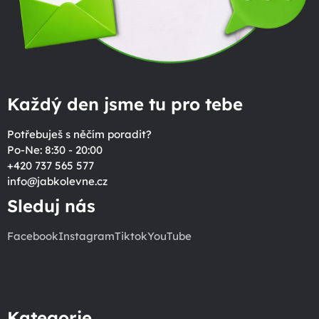
Každý den jsme tu pro tebe
Potřebuješ s něčím poradit?
Po-Ne: 8:30 - 20:00
+420 737 565 577
info
@
jabkolevne.cz
Sleduj nás
Facebook
Instagram
Tiktok
YouTube
Kategorie