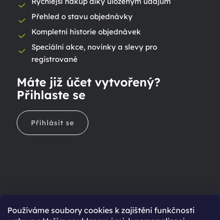
Rychlejší nákup díky uloženým údajům
Přehled o stavu objednávky
Kompletní historie objednávek
Speciální akce, novinky a slevy pro
registrované
Máte již účet vytvořený?
Přihlaste se
Přihlásit se
Ještě nemáte účet?
Používáme soubory cookies k zajištění funkčnosti