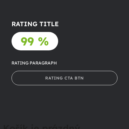
RATING TITLE
99 %
RATING PARAGRAPH
RATING CTA BTN
Košík je prázdný