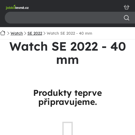
Přejít
na
obsah
Domů
Watch
SE 2022
Watch SE 2022 - 40 mm
Watch SE 2022 - 40
mm
Produkty teprve
připravujeme.