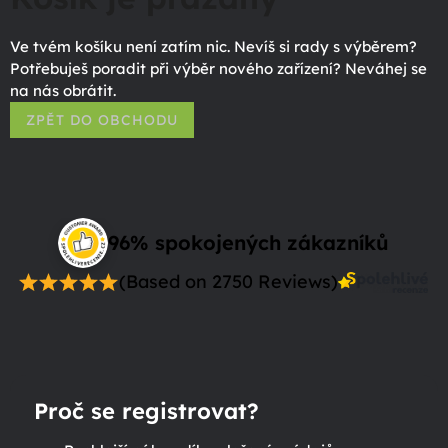
Ve tvém košíku není zatím nic. Nevíš si rady s výběrem?
Potřebuješ poradit při výběr nového zařízení? Neváhej se
na nás obrátit.
ZPĚT DO OBCHODU
96% spokojených zákazníků
(Based on 2750 Reviews)
Proč se registrovat?