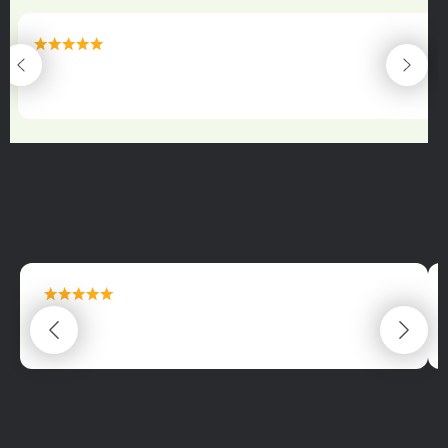
maximální spokojenost
22.06.2025
maximální spokojenost
22.06.2025