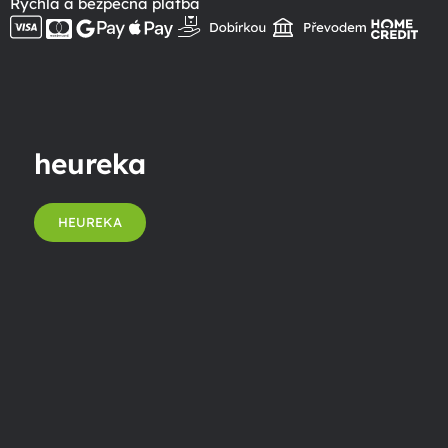
Rychlá a bezpečná platba
heureka
HEUREKA