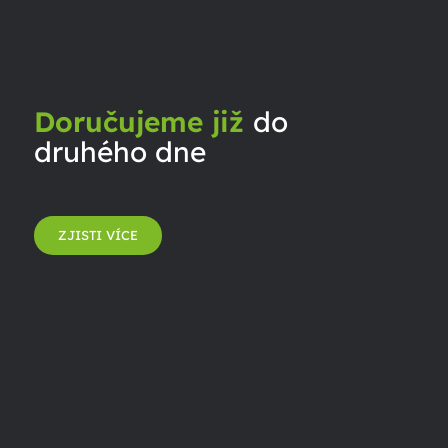
Doručujeme již
do
druhého dne
ZJISTI VÍCE