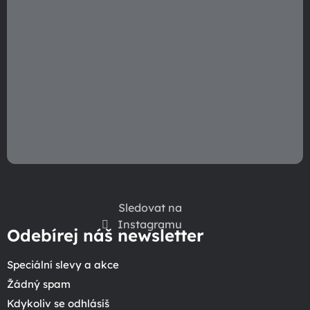
Sledovat na
Instagramu
Odebírej náš newsletter
Speciální slevy a akce
Žádný spam
Kdykoliv se odhlásíš