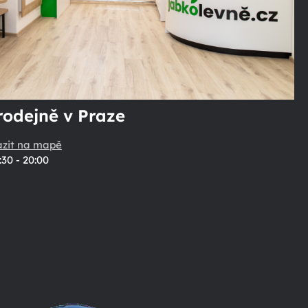
rodejně v Praze
azit na mapě
:30 - 20:00