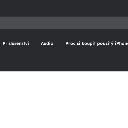
Příslušenství
Audio
Proč si koupit použitý iPhon