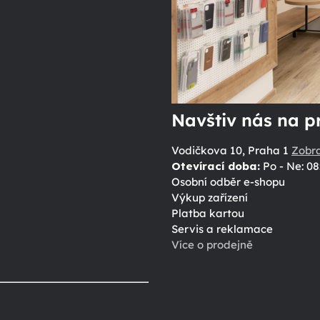
Navštiv nás na p
Vodičkova 10, Praha 1
Zobr
Otevírací doba:
Po - Ne: 08
Osobní odběr e-shopu
Výkup zařízení
Platba kartou
Servis a reklamace
Více o prodejně