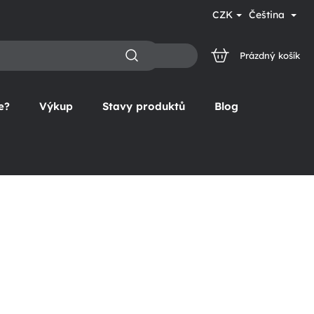
CZK
Čeština
Prázdný košík
NÁKUPNÍ
KOŠÍK
e?
Výkup
Stavy produktů
Blog