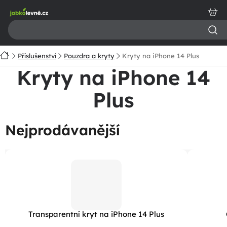
Přejít
na
obsah
Domů
Příslušenství
Pouzdra a kryty
Kryty na iPhone 14 Plus
Kryty na iPhone 14
Plus
Nejprodávanější
Transparentní kryt na iPhone 14 Plus