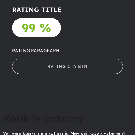
RATING TITLE
99 %
RATING PARAGRAPH
RATING CTA BTN
Košík je prázdný
Ve tvém košíku není zatím nic. Nevíš si rady s výběrem?