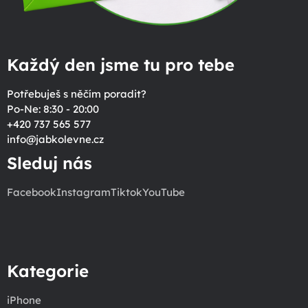
Každý den jsme tu pro tebe
Potřebuješ s něčím poradit?
Po-Ne: 8:30 - 20:00
+420 737 565 577
info
@
jabkolevne.cz
Sleduj nás
Facebook
Instagram
Tiktok
YouTube
Kategorie
iPhone