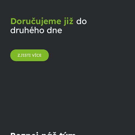
Doručujeme již
do
druhého dne
ZJISTI VÍCE