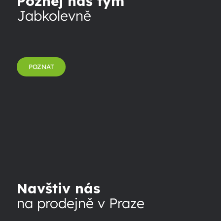
Poznej náš tým
Jabkolevně
POZNAT
Navštiv nás
na prodejně v Praze