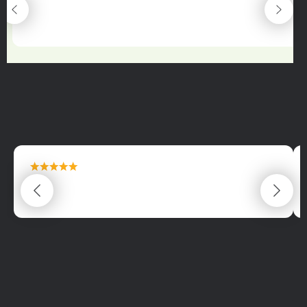
maximální spokojenost
22.06.2025
maximální spokojenost
22.06.2025