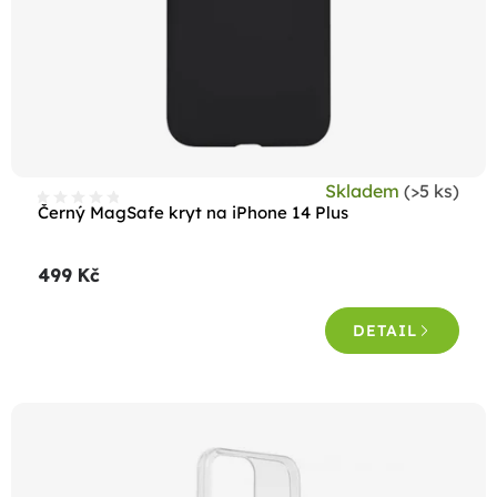
Skladem
(>5 ks)
Černý MagSafe kryt na iPhone 14 Plus
499 Kč
DETAIL