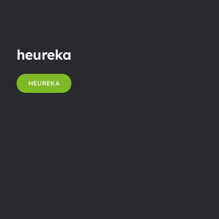
heureka
HEUREKA