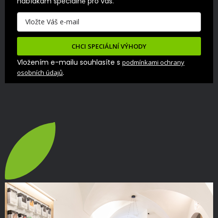
nabídkám speciálně pro vás.
CHCI SPECIÁLNÍ VÝHODY
Vložením e-mailu souhlasíte s
podmínkami ochrany
.
osobních údajů