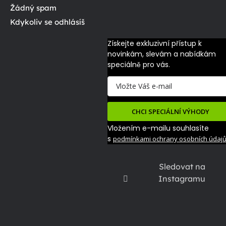
Žádný spam
Kdykoliv se odhlásíš
Získejte exkluzivní přístup k 
novinkám, slevám a nabídkám 
speciálně pro vás.
CHCI SPECIÁLNÍ VÝHODY
Vložením e-mailu souhlasíte
s
podmínkami ochrany osobních údaj
Sledovat na
Instagramu