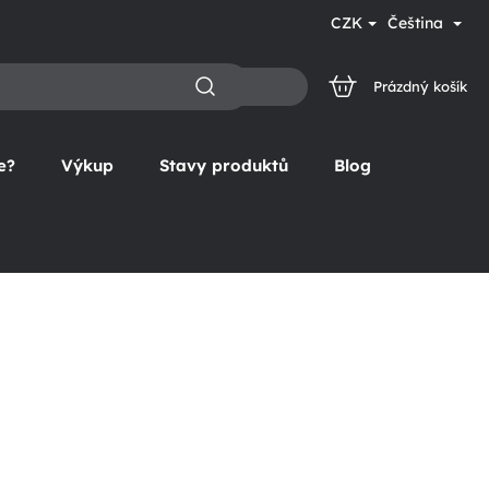
CZK
Čeština
Prázdný košík
NÁKUPNÍ
KOŠÍK
e?
Výkup
Stavy produktů
Blog