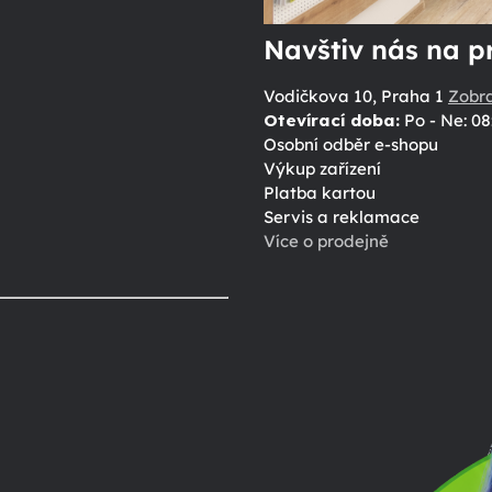
Navštiv nás na p
Vodičkova 10, Praha 1
Zobr
Otevírací doba:
Po - Ne: 08
Osobní odběr e-shopu
Výkup zařízení
Platba kartou
Servis a reklamace
Více o prodejně