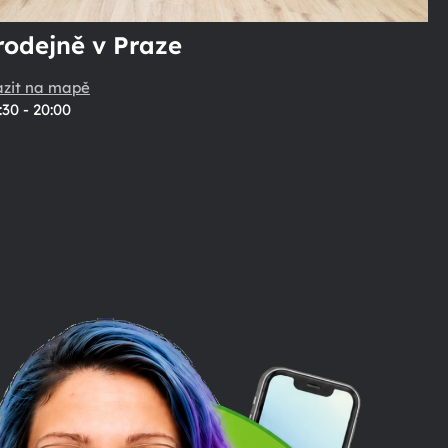
rodejně v Praze
azit na mapě
:30 - 20:00