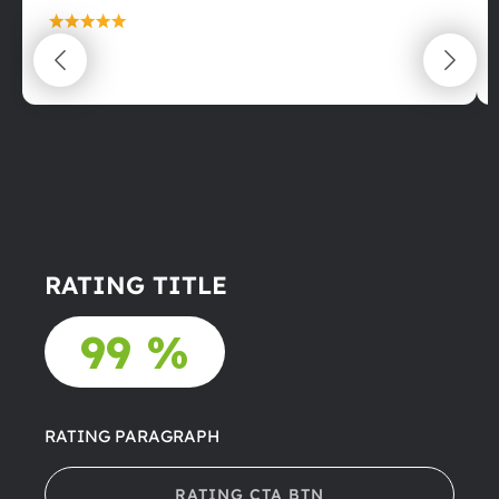
maximální spokojenost
22.06.2025
RATING TITLE
99 %
RATING PARAGRAPH
RATING CTA BTN