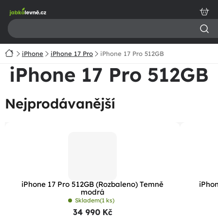
Přejít
na
obsah
Domů
iPhone
iPhone 17 Pro
iPhone 17 Pro 512GB
iPhone 17 Pro 512GB
Nejprodávanější
iPhone 17 Pro 512GB (Rozbaleno) Temně
iPhon
modrá
Skladem
(1 ks)
34 990 Kč