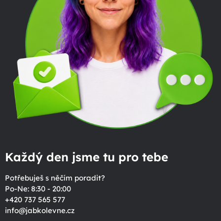
Každý den jsme tu pro tebe
Potřebuješ s něčím poradit?
Po-Ne: 8:30 - 20:00
+420 737 565 577
info
@
jabkolevne.cz