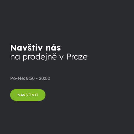
Navštiv nás
na prodejně v Praze
Po-Ne: 8:30 - 20:00
NAVŠTÍVIT