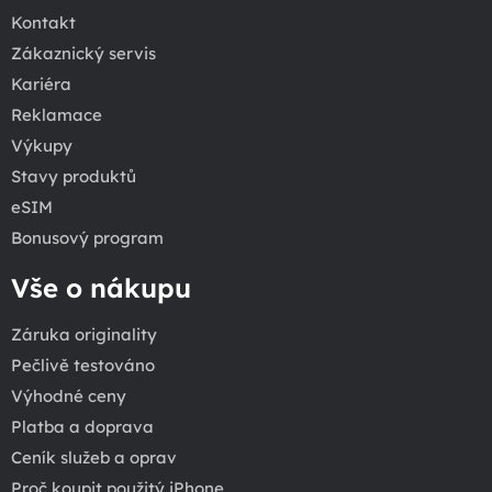
Kontakt
Zákaznický servis
Kariéra
Reklamace
Výkupy
Stavy produktů
eSIM
Bonusový program
Vše o nákupu
Záruka originality
Pečlivě testováno
Výhodné ceny
Platba a doprava
Ceník služeb a oprav
Proč koupit použitý iPhone