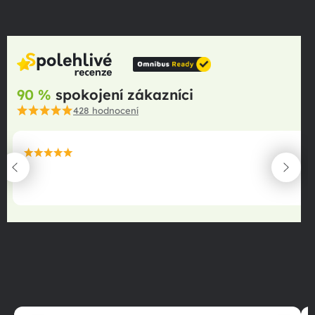
90 %
spokojení zákazníci
428
hodnocení
maximální spokojenost
22.06.2025