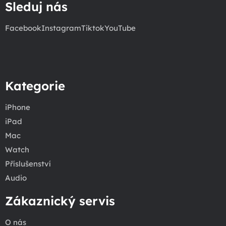
Sleduj nás
Facebook
Instagram
Tiktok
YouTube
Kategorie
iPhone
iPad
Mac
Watch
Příslušenství
Audio
Zákaznický servis
O nás