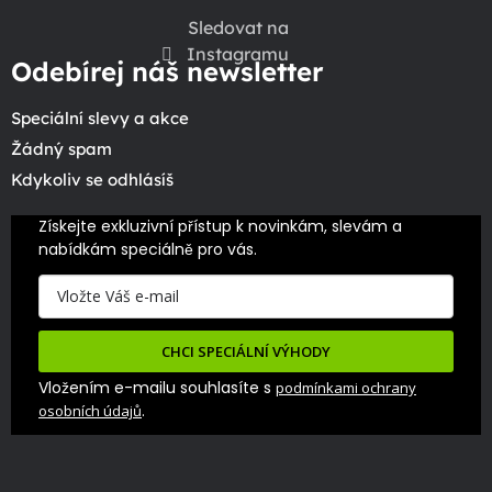
Sledovat na
Instagramu
Odebírej náš newsletter
Speciální slevy a akce
Žádný spam
Kdykoliv se odhlásíš
Získejte exkluzivní přístup k novinkám, slevám a 
nabídkám speciálně pro vás.
CHCI SPECIÁLNÍ VÝHODY
Vložením e-mailu souhlasíte s
podmínkami ochrany
.
osobních údajů