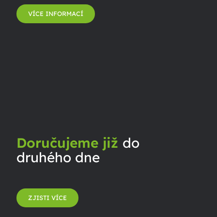
VÍCE INFORMACÍ
Doručujeme již
do
druhého dne
ZJISTI VÍCE