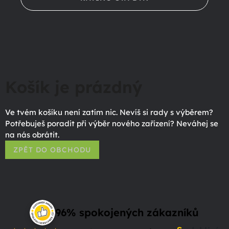
Košík je prázdný
Ve tvém košíku není zatím nic. Nevíš si rady s výběrem?
Potřebuješ poradit při výběr nového zařízení? Neváhej se
na nás obrátit.
ZPĚT DO OBCHODU
96% spokojených zákazníků