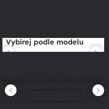
Vybírej podle modelu
Novinky ze světa technologií
Přejít do magazínu