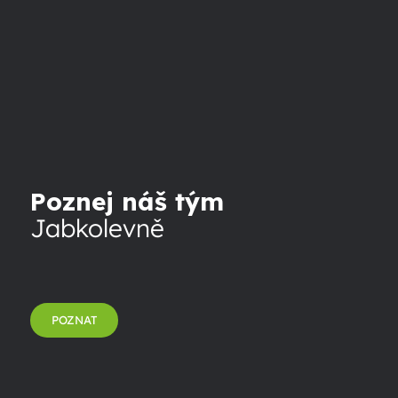
Poznej náš tým
Jabkolevně
POZNAT