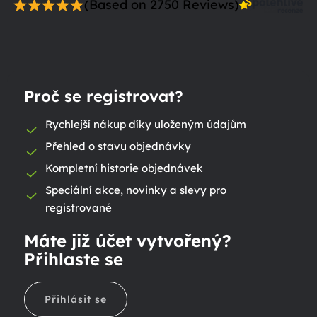
(Based on 2750 Reviews)
Proč se registrovat?
Rychlejší nákup díky uloženým údajům
Přehled o stavu objednávky
Kompletní historie objednávek
Speciální akce, novinky a slevy pro
registrované
Máte již účet vytvořený?
Přihlaste se
Přihlásit se