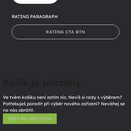
RATING PARAGRAPH
RATING CTA BTN
Košík je prázdný
Ve tvém košíku není zatím nic. Nevíš si rady s výběrem?
Potřebuješ poradit při výběr nového zařízení? Neváhej se
na nás obrátit.
ZPĚT DO OBCHODU