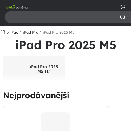
Přejít
na
obsah
Domů
iPad
iPad Pro
iPad Pro 2025 M5
iPad Pro 2025 M5
iPad Pro 2025
M5 11"
Nejprodávanější