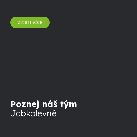
ZJISTI VÍCE
Poznej náš tým
Jabkolevně