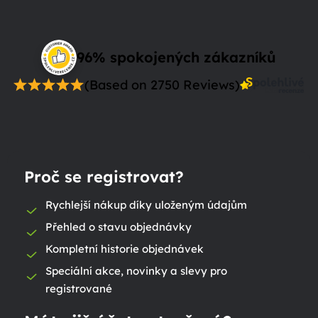
96% spokojených zákazníků
(Based on 2750 Reviews)
Proč se registrovat?
Rychlejší nákup díky uloženým údajům
Přehled o stavu objednávky
Kompletní historie objednávek
Speciální akce, novinky a slevy pro
registrované