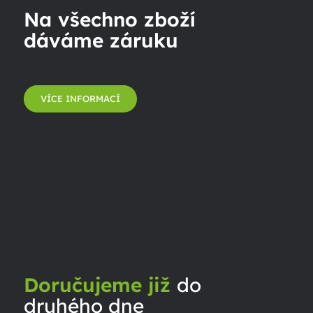
Na všechno zboží
dáváme záruku
VÍCE INFORMACÍ
Doručujeme již
do
druhého dne