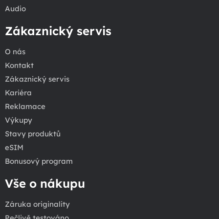
Audio
Zákaznický servis
O nás
Kontakt
Zákaznický servis
Kariéra
Reklamace
Výkupy
Stavy produktů
eSIM
Bonusový program
Vše o nákupu
Záruka originality
Pečlivě testováno