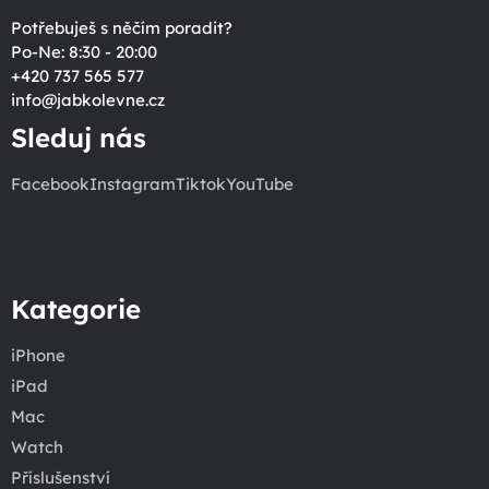
Potřebuješ s něčím poradit?
Po-Ne: 8:30 - 20:00
+420 737 565 577
info
@
jabkolevne.cz
Sleduj nás
Facebook
Instagram
Tiktok
YouTube
Kategorie
iPhone
iPad
Mac
Watch
Příslušenství