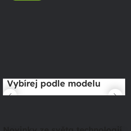
Vybírej podle modelu
Novinky ze světa technologií