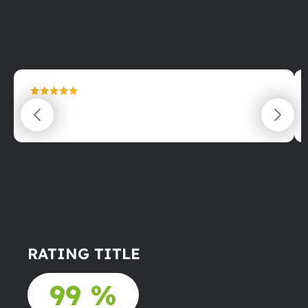
maximální spokojenost
22.06.2025
RATING TITLE
99 %