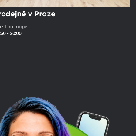
rodejně v Praze
azit na mapě
:30 - 20:00