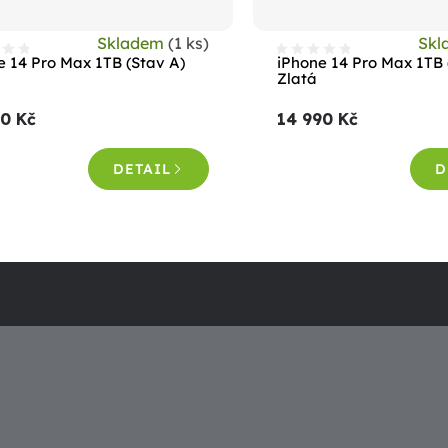
Skladem
(1 ks)
Sk
e 14 Pro Max 1TB (Stav A)
iPhone 14 Pro Max 1TB 
Zlatá
90 Kč
14 990 Kč
DETAIL
D