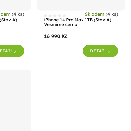
adem
(4 ks)
Skladem
(4 ks)
(Stav A)
iPhone 14 Pro Max 1TB (Stav A)
Vesmírně černá
16 990 Kč
ETAIL
DETAIL