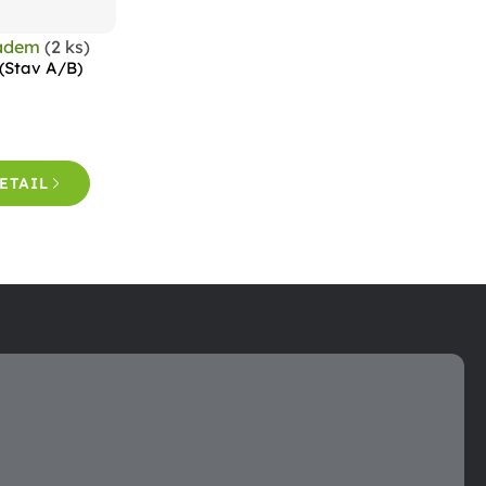
ladem
(2 ks)
(Stav A/B)
ETAIL