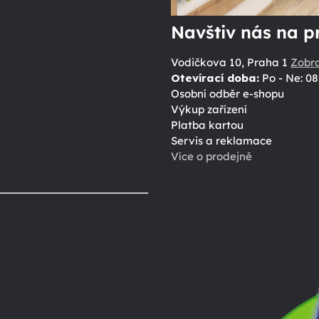
Navštiv nás na p
Vodičkova 10, Praha 1
Zobr
Otevírací doba:
Po - Ne: 08
Osobní odběr e-shopu
Výkup zařízení
Platba kartou
Servis a reklamace
Více o prodejně