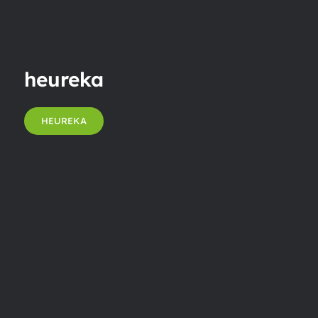
heureka
HEUREKA