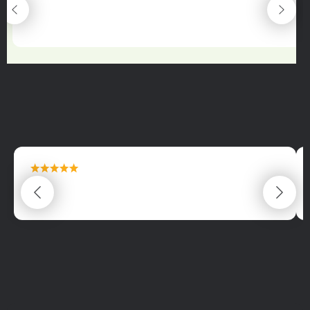
maximální spokojenost
22.06.2025
maximální spokojenost
22.06.2025