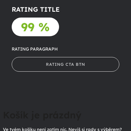
RATING TITLE
99 %
RATING PARAGRAPH
RATING CTA BTN
Košík je prázdný
Ve tvém košíku není zatím nic. Nevíš si rady s výběrem?