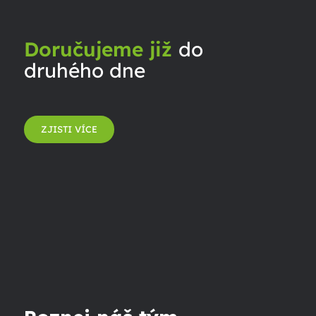
Doručujeme již
do
druhého dne
ZJISTI VÍCE