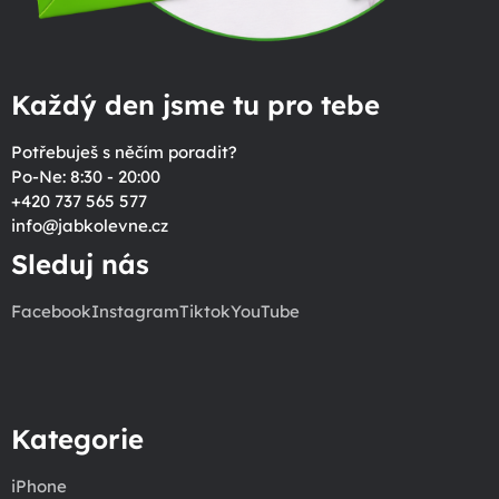
Každý den jsme tu pro tebe
Potřebuješ s něčím poradit?
Po-Ne: 8:30 - 20:00
+420 737 565 577
info
@
jabkolevne.cz
Sleduj nás
Facebook
Instagram
Tiktok
YouTube
Kategorie
iPhone