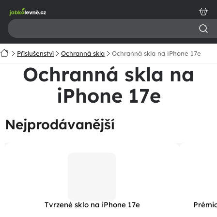
Přejít
na
obsah
Domů
Příslušenství
Ochranná skla
Ochranná skla na iPhone 17e
Ochranná skla na
iPhone 17e
Nejprodávanější
Tvrzené sklo na iPhone 17e
Prémio