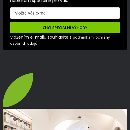
nabídkám speciálně pro vás.
CHCI SPECIÁLNÍ VÝHODY
Vložením e-mailu souhlasíte s
podmínkami ochrany
.
osobních údajů