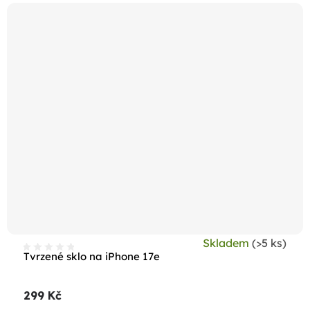
Skladem
(>5 ks)
Tvrzené sklo na iPhone 17e
299 Kč