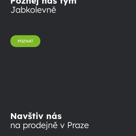
Poznej náš tým
Jabkolevně
POZNAT
Navštiv nás
na prodejně v Praze