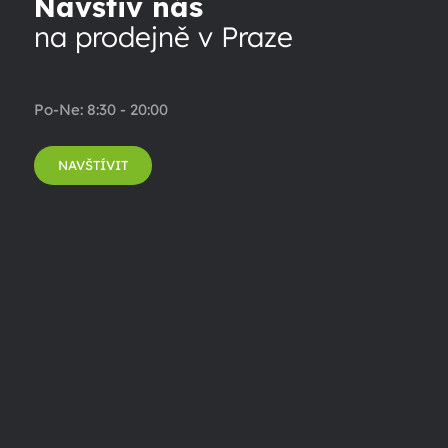
Navštiv nás
na prodejně v Praze
Po-Ne: 8:30 - 20:00
NAVŠTÍVIT