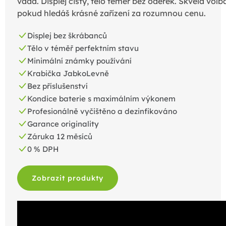
vada. Displej čistý, tělo téměř bez oděrek. Skvělá volb
pokud hledáš krásné zařízení za rozumnou cenu.
Displej bez škrábanců
Tělo v téměř perfektním stavu
Minimální známky používání
Krabička JabkoLevně
Bez příslušenství
Kondice baterie s maximálním výkonem
Profesionálně vyčištěno a dezinfikováno
Garance originality
Záruka 12 měsíců
0 % DPH
Zobrazit produkty