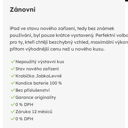
Zánovní
iPad ve stavu nového zařízení, tedy bez známek
používání, byl pouze krátce vystavený. Perfektní volb
pro ty, kteří chtějí bezchybný vzhled, maximální výkon
přitom výhodnější cenu než u nového kusu.
Nepoužitý výstavní kus
Stav nového zařízení
Krabička JabkoLevně
Kondice baterie 100 %
Bez příslušenství
Garance originality
0 % DPH
Záruka 12 měsíců
0 % DPH