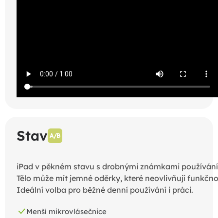
Stav
A/B
iPad v pěkném stavu s drobnými známkami používání
Tělo může mít jemné oděrky, které neovlivňují funkčno
Ideální volba pro běžné denní používání i práci.
Menší mikrovlásečnice