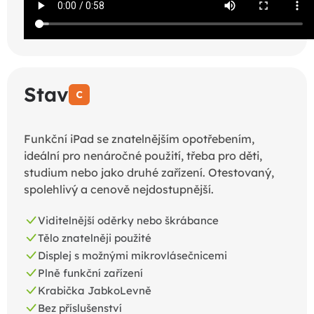
Stav
C
Funkční iPad se znatelnějším opotřebením,
ideální pro nenáročné použití, třeba pro děti,
studium nebo jako druhé zařízení. Otestovaný,
spolehlivý a cenově nejdostupnější.
Viditelnější oděrky nebo škrábance
Tělo znatelněji použité
Displej s možnými mikrovlásečnicemi
Plně funkční zařízení
Krabička JabkoLevně
Bez příslušenství