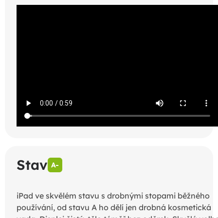
Stav
A-
iPad ve skvělém stavu s drobnými stopami běžného
používání, od stavu A ho dělí jen drobná kosmetická