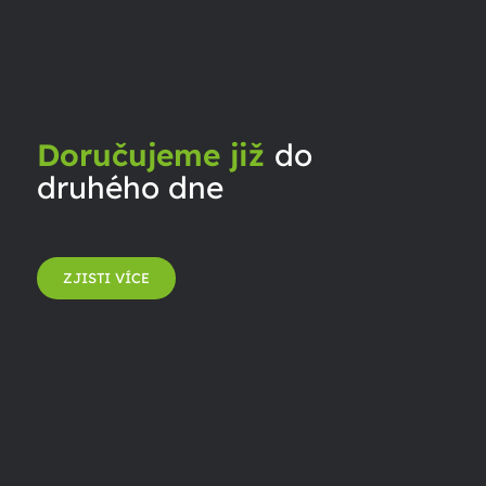
Doručujeme již
do
druhého dne
ZJISTI VÍCE