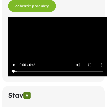
Zobrazit produkty
Stav
A