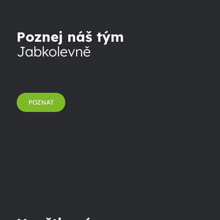
Poznej náš tým
Jabkolevně
POZNAT