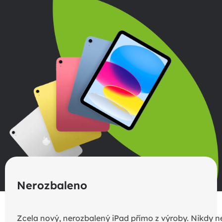
Nerozbaleno
Zcela nový, nerozbalený iPad přímo z výroby. Nikdy n