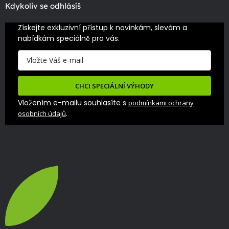
Kdykoliv se odhlásíš
Získejte exkluzivní přístup k novinkám, slevám a 
nabídkám speciálně pro vás.
CHCI SPECIÁLNÍ VÝHODY
Vložením e-mailu souhlasíte s
podmínkami ochrany
.
osobních údajů