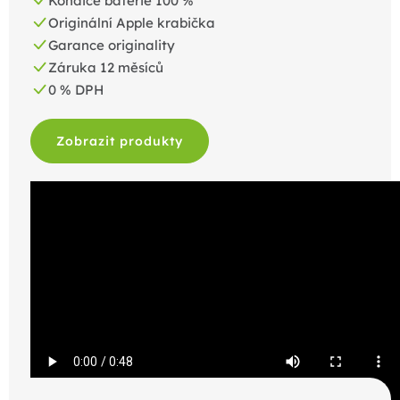
Kondice baterie 100 %
Originální Apple krabička
Garance originality
Záruka 12 měsíců
0 % DPH
Zobrazit produkty