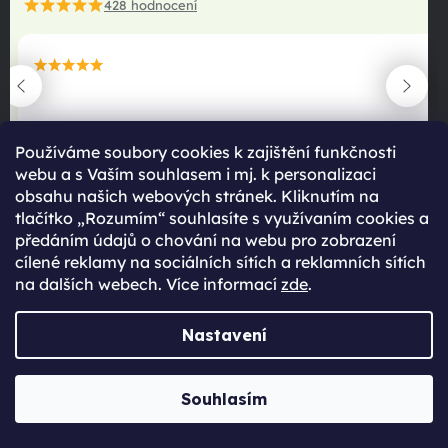
428
hodnocení
maximální spokojenost
22.06.2025
Používáme soubory cookies k zajištění funkčnosti
webu a s Vaším souhlasem i mj. k personalizaci
obsahu našich webových stránek. Kliknutím na
tlačítko „Rozumím“ souhlasíte s využívaním cookies a
předáním údajů o chování na webu pro zobrazení
cílené reklamy na sociálních sítích a reklamních sítích
na dalších webech. Více informací
zde
.
maximální spokojenost
Nastavení
22.06.2025
Souhlasím