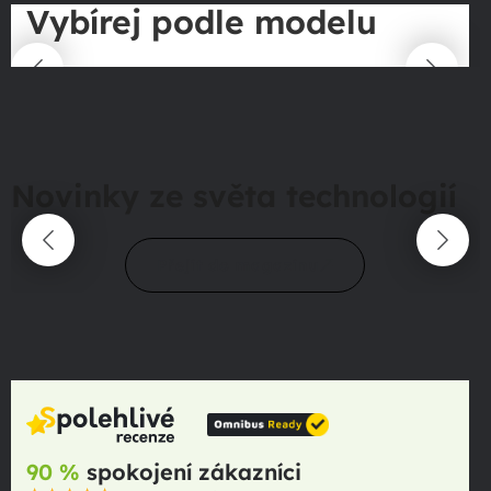
Vybírej podle modelu
Novinky ze světa technologií
Přejít do magazínu
90 %
spokojení zákazníci