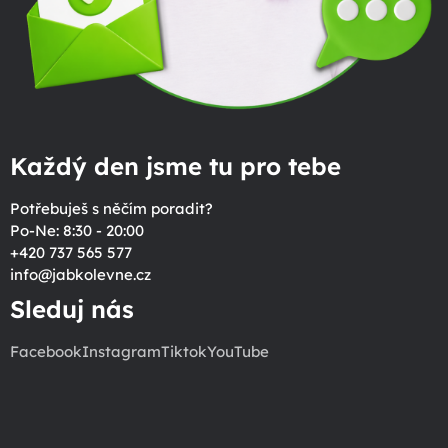
Každý den jsme tu pro tebe
Potřebuješ s něčím poradit?
Po-Ne: 8:30 - 20:00
+420 737 565 577
info
@
jabkolevne.cz
Sleduj nás
Facebook
Instagram
Tiktok
YouTube