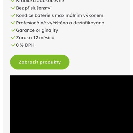
Krabička JabkoLevně
Bez příslušenství
Kondice baterie s maximálním výkonem
Profesionálně vyčištěno a dezinfikováno
Garance originality
Záruka 12 měsíců
0 % DPH
Zobrazit produkty