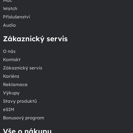
Mac
Watch
Příslušenství
Audio
Zákaznický servis
O nás
Kontakt
Zákaznický servis
Kariéra
Reklamace
Výkupy
Stavy produktů
eSIM
Bonusový program
Vše o nákupu