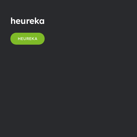
heureka
HEUREKA