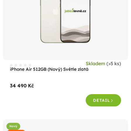
Skladem
(>5 ks)
iPhone Air 512GB (Nový) Světle zlatá
34 490 Kč
DETAIL
Nový