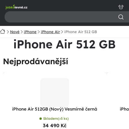
Přejít
na
obsah
Domů
Nové
iPhone
iPhone Air
iPhone Air 512 GB
iPhone Air 512 GB
Nejprodávanější
iPhone Air 512GB (Nový) Vesmírně černá
iPho
Skladem
(>5 ks)
34 490 Kč