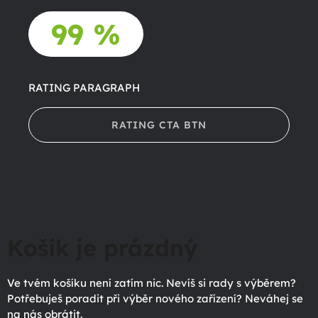
99 %
RATING PARAGRAPH
RATING CTA BTN
Košík je prázdný
Ve tvém košíku není zatím nic. Nevíš si rady s výběrem?
Potřebuješ poradit při výběr nového zařízení? Neváhej se
na nás obrátit.