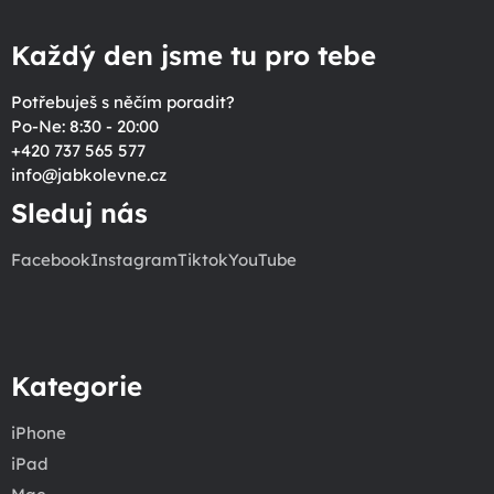
Každý den jsme tu pro tebe
Potřebuješ s něčím poradit?
Po-Ne: 8:30 - 20:00
+420 737 565 577
info
@
jabkolevne.cz
Sleduj nás
Facebook
Instagram
Tiktok
YouTube
Kategorie
iPhone
iPad