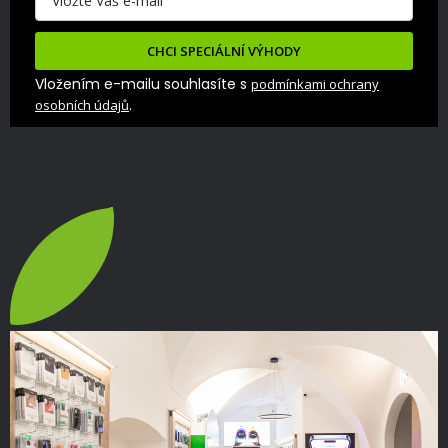
CHCI SPECIÁLNÍ VÝHODY
Vložením e-mailu souhlasíte s
podmínkami ochrany
.
osobních údajů