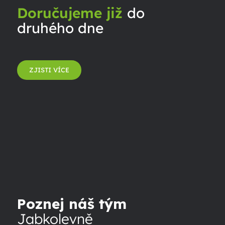
Doručujeme již
do
druhého dne
ZJISTI VÍCE
Poznej náš tým
Jabkolevně