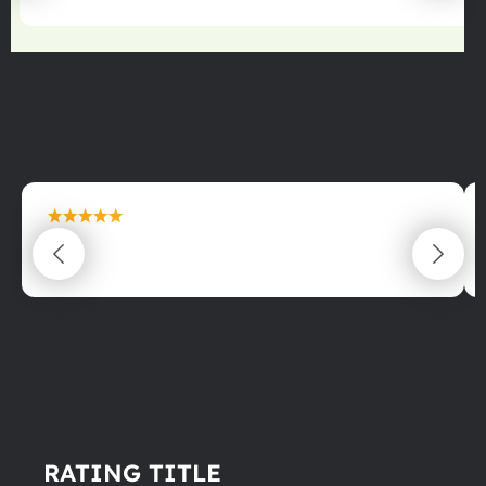
maximální spokojenost
22.06.2025
RATING TITLE