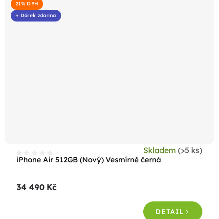
21% DPH
+ Dárek zdarma
Skladem
(>5 ks)
iPhone Air 512GB (Nový) Vesmírně černá
34 490 Kč
DETAIL