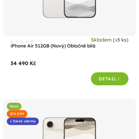
Skladem
(>5 ks)
iPhone Air 512GB (Nový) Oblačně bílá
34 490 Kč
DETAIL
Nový
21% DPH
+ Dárek zdarma