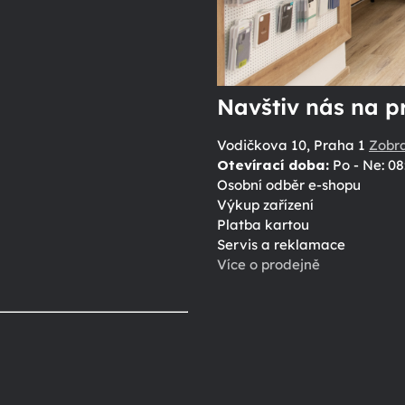
Navštiv nás na p
Vodičkova 10, Praha 1
Zobr
Otevírací doba:
Po - Ne: 08
Osobní odběr e-shopu
Výkup zařízení
Platba kartou
Servis a reklamace
Více o prodejně