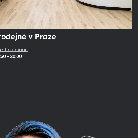
rodejně v Praze
azit na mapě
:30 - 20:00