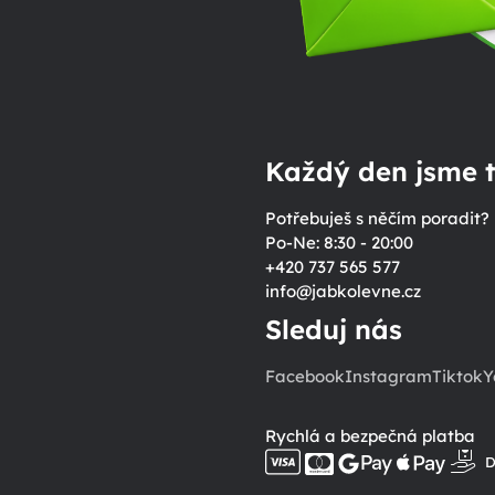
Každý den jsme t
Potřebuješ s něčím poradit?
Po-Ne: 8:30 - 20:00
+420 737 565 577
info
@
jabkolevne.cz
Sleduj nás
Facebook
Instagram
Tiktok
Y
Rychlá a bezpečná platba