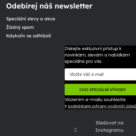
Odebírej náš newsletter
Speciální slevy a akce
Žádný spam
Kdykoliv se odhlásíš
Získejte exkluzivní přístup k 
novinkám, slevám a nabídkám 
speciálně pro vás.
CHCI SPECIÁLNÍ VÝHODY
Vložením e-mailu souhlasíte
s
podmínkami ochrany osobních údaj
Sledovat na
Instagramu