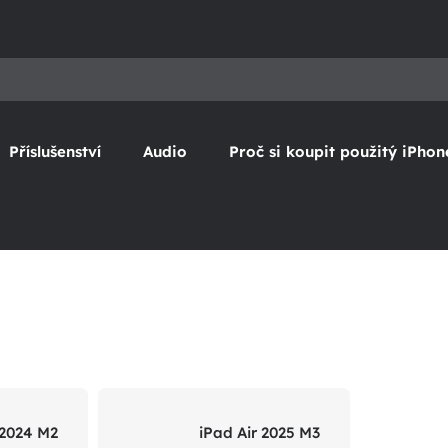
Příslušenství
Audio
Proč si koupit použitý iPhon
 2024 M2
iPad Air 2025 M3