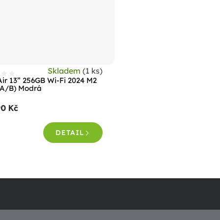
Skladem
(1 ks)
Air 13” 256GB Wi-Fi 2024 M2
 A/B) Modrá
90 Kč
DETAIL