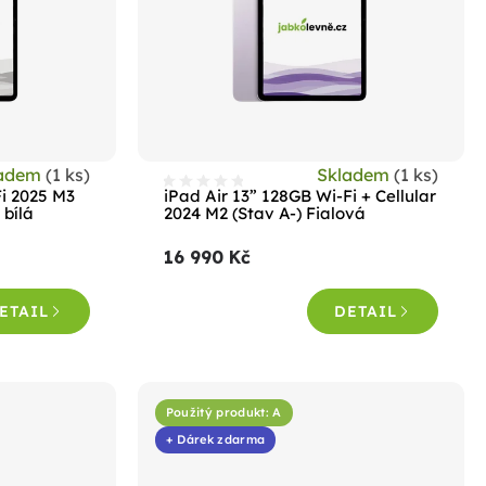
ladem
(1 ks)
Skladem
(1 ks)
Fi 2025 M3
iPad Air 13” 128GB Wi-Fi + Cellular
 bílá
2024 M2 (Stav A-) Fialová
16 990 Kč
ETAIL
DETAIL
Použitý produkt: A
+ Dárek zdarma