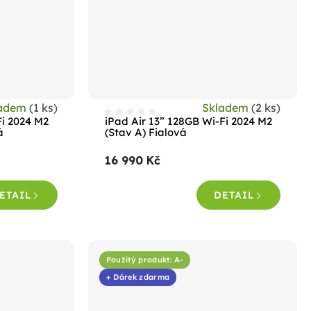
ladem
(1 ks)
Skladem
(2 ks)
Fi 2024 M2
iPad Air 13” 128GB Wi-Fi 2024 M2
á
(Stav A) Fialová
16 990 Kč
ETAIL
DETAIL
Použitý produkt: A-
+ Dárek zdarma