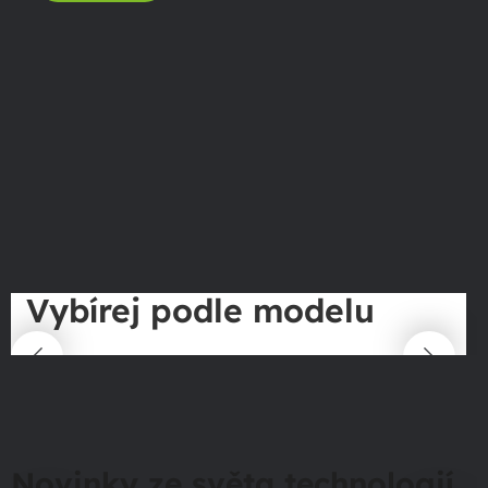
Vybírej podle modelu
Novinky ze světa technologií