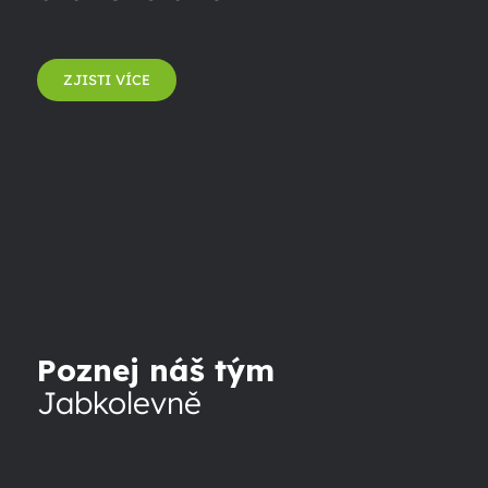
ZJISTI VÍCE
Poznej náš tým
Jabkolevně