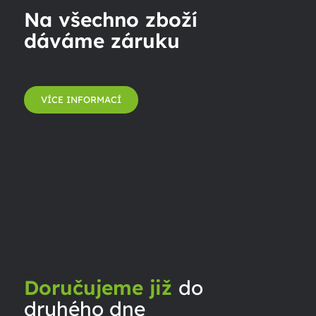
Na všechno zboží
dáváme záruku
VÍCE INFORMACÍ
Doručujeme již
do
druhého dne