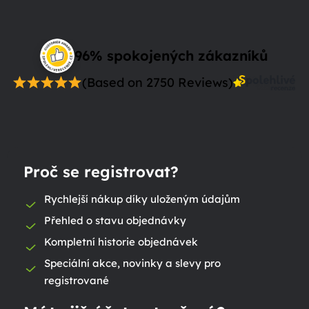
96% spokojených zákazníků
(Based on 2750 Reviews)
Proč se registrovat?
Rychlejší nákup díky uloženým údajům
Přehled o stavu objednávky
Kompletní historie objednávek
Speciální akce, novinky a slevy pro
registrované