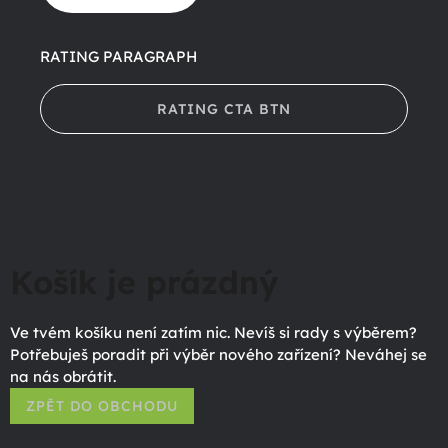
RATING PARAGRAPH
RATING CTA BTN
Košík je prázdný
Ve tvém košíku není zatím nic. Nevíš si rady s výběrem?
Potřebuješ poradit při výběr nového zařízení? Neváhej se
na nás obrátit.
ZPĚT DO OBCHODU