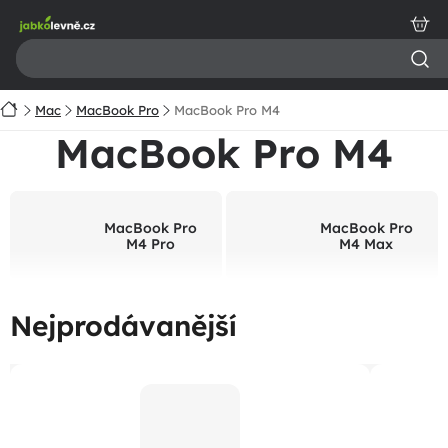
Přejít
na
obsah
Domů
Mac
MacBook Pro
MacBook Pro M4
MacBook Pro M4
MacBook Pro
MacBook Pro
M4 Pro
M4 Max
Nejprodávanější