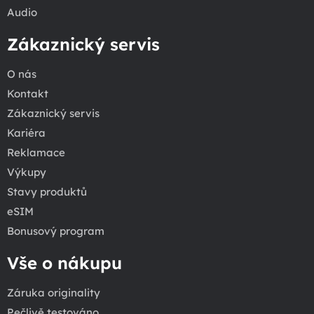
Audio
Zákaznický servis
O nás
Kontakt
Zákaznický servis
Kariéra
Reklamace
Výkupy
Stavy produktů
eSIM
Bonusový program
Vše o nákupu
Záruka originality
Pečlivě testováno