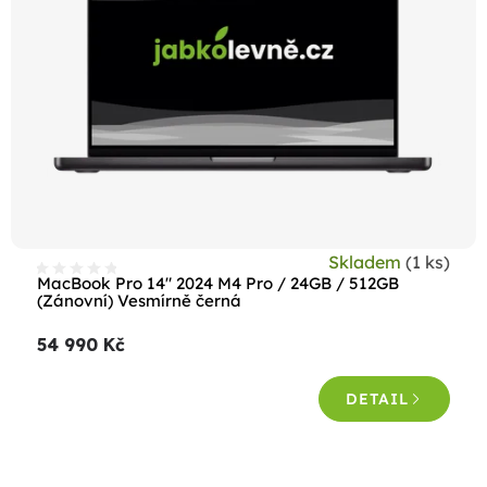
Skladem
(1 ks)
MacBook Pro 14" 2024 M4 Pro / 24GB / 512GB
(Zánovní) Vesmírně černá
54 990 Kč
DETAIL
O