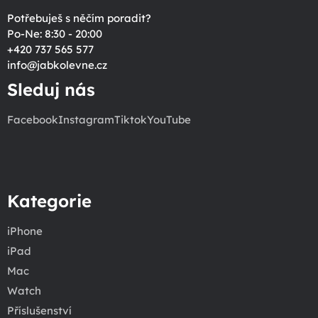
Potřebuješ s něčím poradit?
Po-Ne: 8:30 - 20:00
+420 737 565 577
info
@
jabkolevne.cz
Sleduj nás
Facebook
Instagram
Tiktok
YouTube
Kategorie
iPhone
iPad
Mac
Watch
Příslušenství