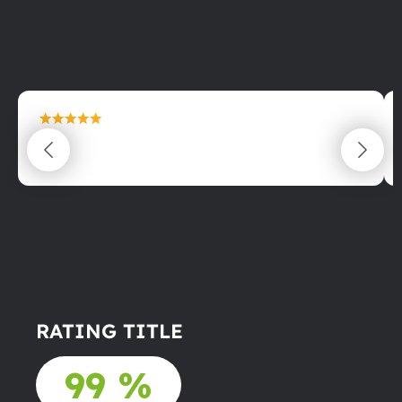
maximální spokojenost
22.06.2025
RATING TITLE
99 %