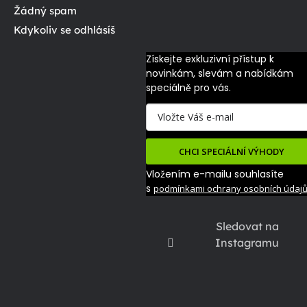
Žádný spam
Kdykoliv se odhlásíš
Získejte exkluzivní přístup k 
novinkám, slevám a nabídkám 
speciálně pro vás.
CHCI SPECIÁLNÍ VÝHODY
Vložením e-mailu souhlasíte
s
podmínkami ochrany osobních údaj
Sledovat na
Instagramu