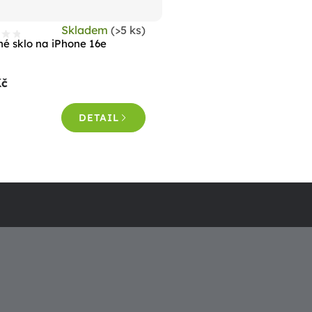
Skladem
(>5 ks)
né sklo na iPhone 16e
Kč
DETAIL