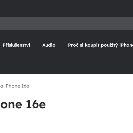
Příslušenství
Audio
Proč si koupit použitý iPhon
a iPhone 16e
hone 16e