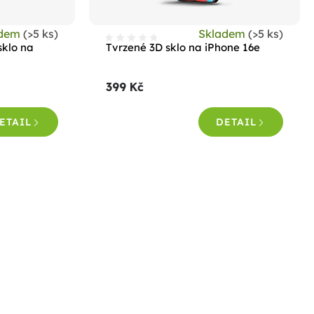
adem
(>5 ks)
Skladem
(>5 ks)
sklo na
Tvrzené 3D sklo na iPhone 16e
399 Kč
ETAIL
DETAIL