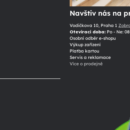
Navštiv nás na p
Vodičkova 10, Praha 1
Zobr
Otevírací doba:
Po - Ne: 08
Osobní odběr e-shopu
Výkup zařízení
Platba kartou
Servis a reklamace
Více o prodejně