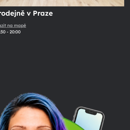
rodejně v Praze
azit na mapě
:30 - 20:00