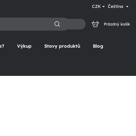
CZK
Čeština
Prázdný košík
NÁKUPNÍ
KOŠÍK
e?
Výkup
Stavy produktů
Blog