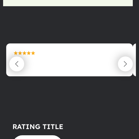
maximální spokojenost
22.06.2025
RATING TITLE