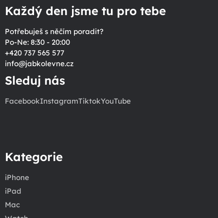
Každý den jsme tu pro tebe
Potřebuješ s něčím poradit?
Po-Ne: 8:30 - 20:00
+420 737 565 577
info
@
jabkolevne.cz
Sleduj nás
Facebook
Instagram
Tiktok
YouTube
Kategorie
iPhone
iPad
Mac