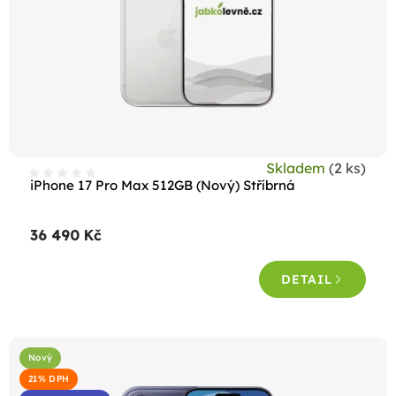
Skladem
(2 ks)
iPhone 17 Pro Max 512GB (Nový) Stříbrná
36 490 Kč
DETAIL
Nový
21% DPH