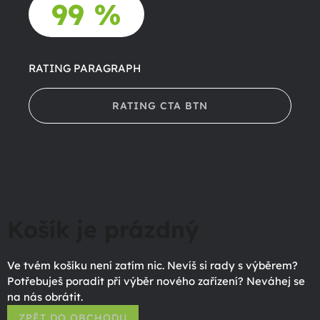
99 %
RATING PARAGRAPH
RATING CTA BTN
Košík je prázdný
Ve tvém košíku není zatím nic. Nevíš si rady s výběrem?
Potřebuješ poradit při výběr nového zařízení? Neváhej se
na nás obrátit.
ZPĚT DO OBCHODU