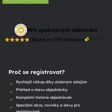
96% spokojených zákazníků
(Based on 2750 Reviews)
Proč se registrovat?
Rychlejší nákup díky uloženým údajům
Přehled o stavu objednávky
Kompletní historie objednávek
Speciální akce, novinky a slevy pro
registrované