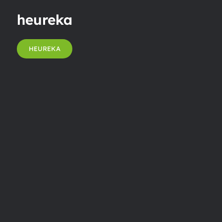
heureka
HEUREKA