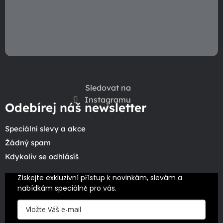
i
s
u
Sledovat na
Instagramu
Odebírej náš newsletter
Speciální slevy a akce
Žádný spam
Kdykoliv se odhlásíš
Získejte exkluzivní přístup k novinkám, slevám a 
nabídkám speciálně pro vás.