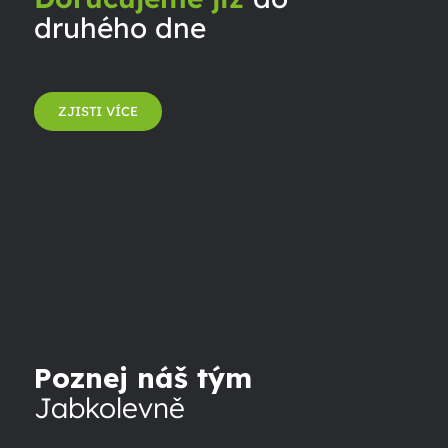
druhého dne
ZJISTI VÍCE
Poznej náš tým
Jabkolevně