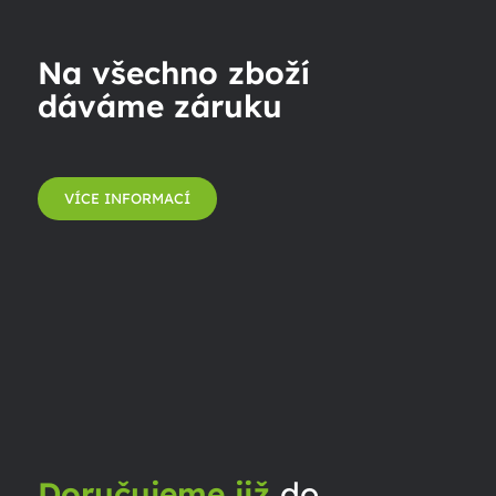
Na všechno zboží
dáváme záruku
VÍCE INFORMACÍ
Doručujeme již
do