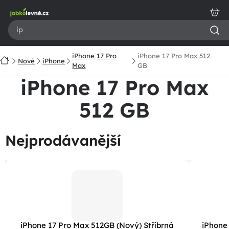
Přejít
na
obsah
iPhone 17 Pro
iPhone 17 Pro Max 512
Domů
Nové
iPhone
Max
GB
iPhone 17 Pro Max
512 GB
Nejprodávanější
iPhone 17 Pro Max 512GB (Nový) Stříbrná
iPhone