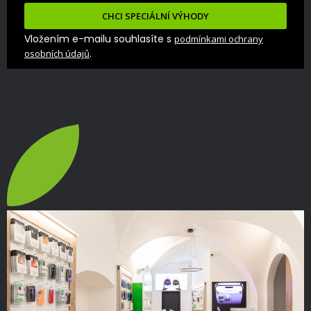
CHCI SPECIÁLNÍ VÝHODY
Vložením e-mailu souhlasíte s
podmínkami ochrany
.
osobních údajů