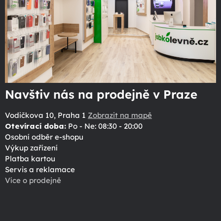
Navštiv nás na prodejně v Praze
Vodičkova 10, Praha 1
Zobrazit na mapě
Otevírací doba:
Po - Ne: 08:30 - 20:00
Osobní odběr e-shopu
Výkup zařízení
Platba kartou
Servis a reklamace
Více o prodejně