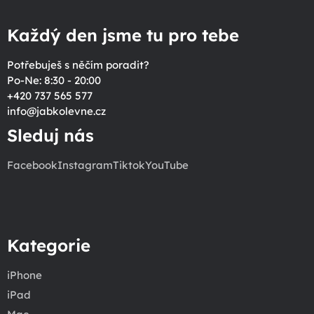
Každý den jsme tu pro tebe
Potřebuješ s něčím poradit?
Po-Ne: 8:30 - 20:00
+420 737 565 577
info
@
jabkolevne.cz
Sleduj nás
Facebook
Instagram
Tiktok
YouTube
Kategorie
iPhone
iPad