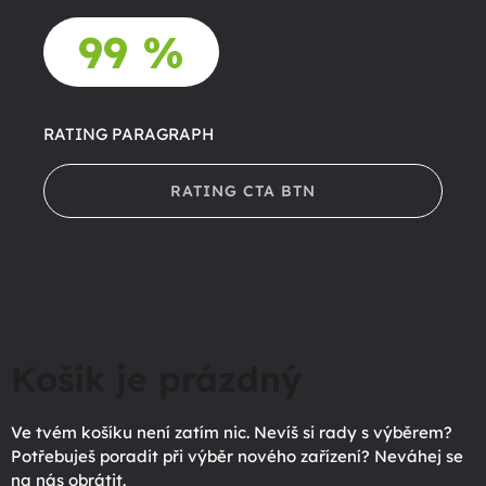
99 %
RATING PARAGRAPH
RATING CTA BTN
Košík je prázdný
Ve tvém košíku není zatím nic. Nevíš si rady s výběrem?
Potřebuješ poradit při výběr nového zařízení? Neváhej se
na nás obrátit.