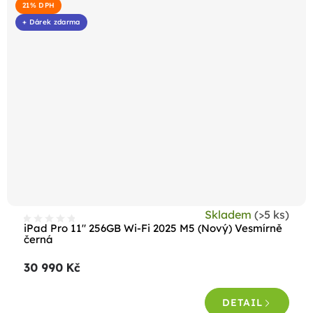
21% DPH
+ Dárek zdarma
Skladem
(>5 ks)
iPad Pro 11" 256GB Wi-Fi 2025 M5 (Nový) Vesmírně
černá
30 990 Kč
DETAIL