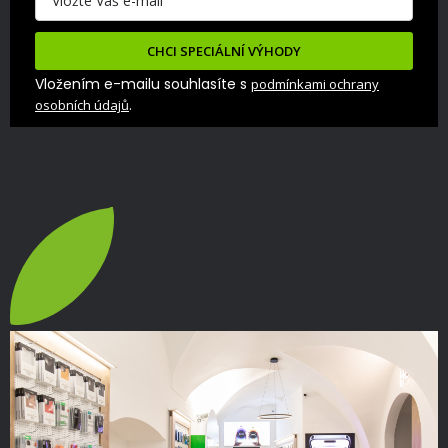
CHCI SPECIÁLNÍ VÝHODY
Vložením e-mailu souhlasíte s
podmínkami ochrany
.
osobních údajů