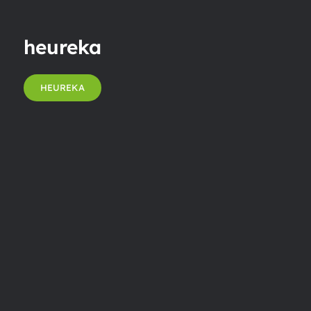
heureka
HEUREKA