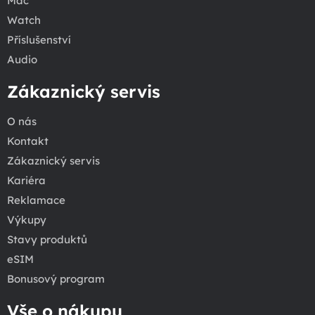
Mac
Watch
Příslušenství
Audio
Zákaznický servis
O nás
Kontakt
Zákaznický servis
Kariéra
Reklamace
Výkupy
Stavy produktů
eSIM
Bonusový program
Vše o nákupu