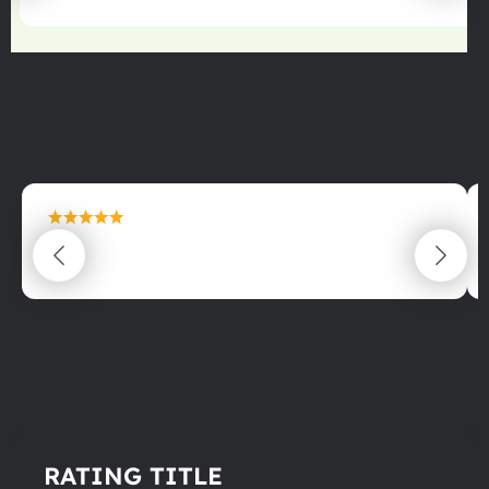
maximální spokojenost
22.06.2025
RATING TITLE