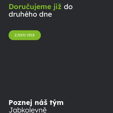
Doručujeme již
do
druhého dne
ZJISTI VÍCE
Poznej náš tým
Jabkolevně