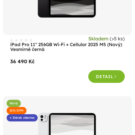
Skladem
(>5 ks)
iPad Pro 11" 256GB Wi-Fi + Cellular 2025 M5 (Nový)
Vesmírně černá
36 490 Kč
DETAIL
Nový
21% DPH
+ Dárek zdarma