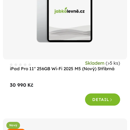
Skladem
(>5 ks)
iPad Pro 11" 256GB Wi-Fi 2025 M5 (Nový) Stříbrná
30 990 Kč
DETAIL
Nový