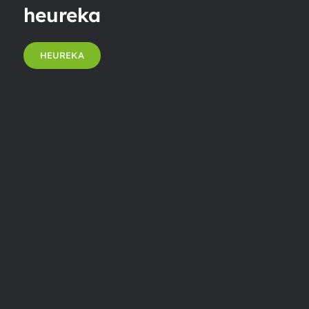
heureka
HEUREKA