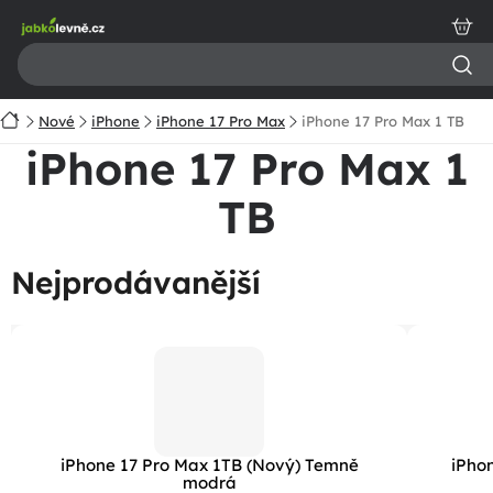
Přejít
na
obsah
Domů
Nové
iPhone
iPhone 17 Pro Max
iPhone 17 Pro Max 1 TB
iPhone 17 Pro Max 1
TB
Nejprodávanější
iPhone 17 Pro Max 1TB (Nový) Temně
iPhon
modrá