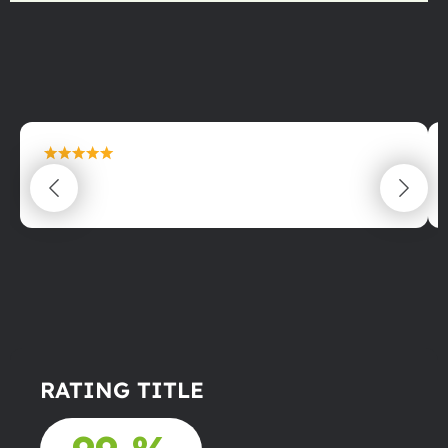
maximální spokojenost
22.06.2025
RATING TITLE