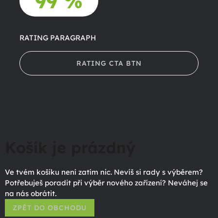
99 %
RATING PARAGRAPH
RATING CTA BTN
Košík je prázdný
Ve tvém košíku není zatím nic. Nevíš si rady s výběrem?
Potřebuješ poradit při výběr nového zařízení? Neváhej se
na nás obrátit.
ZPĚT DO OBCHODU