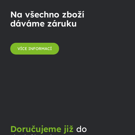
Na všechno zboží
dáváme záruku
VÍCE INFORMACÍ
Doručujeme již
do