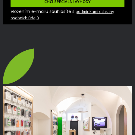
CHCI SPECIÁLNÍ VÝHODY
Vložením e-mailu souhlasíte s
podmínkami ochrany
.
osobních údajů