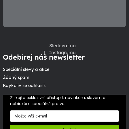
s
u
Sledovat na
Instagramu
Odebírej náš newsletter
Speciální slevy a akce
Žádný spam
Kdykoliv se odhlásíš
Získejte exkluzivní přístup k novinkám, slevám a 
nabídkám speciálně pro vás.