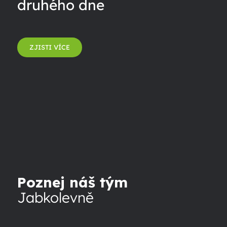
druhého dne
ZJISTI VÍCE
Poznej náš tým
Jabkolevně