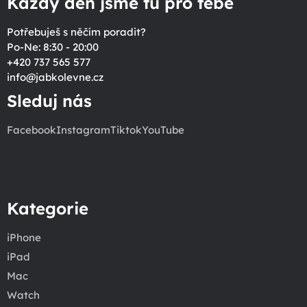
Každý den jsme tu pro tebe
Potřebuješ s něčím poradit?
Po-Ne: 8:30 - 20:00
+420 737 565 577
info
@
jabkolevne.cz
Sleduj nás
Facebook
Instagram
Tiktok
YouTube
Kategorie
iPhone
iPad
Mac
Watch