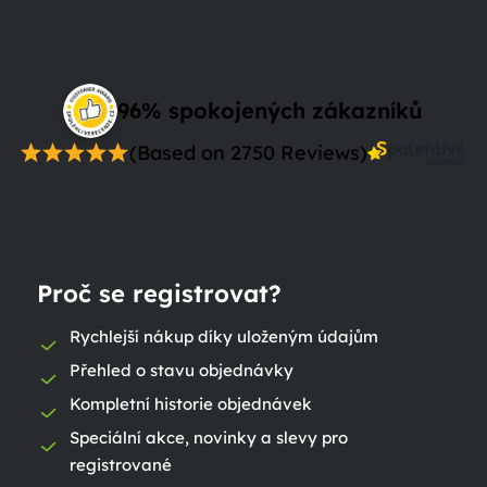
96% spokojených zákazníků
(Based on 2750 Reviews)
Proč se registrovat?
Rychlejší nákup díky uloženým údajům
Přehled o stavu objednávky
Kompletní historie objednávek
Speciální akce, novinky a slevy pro
registrované