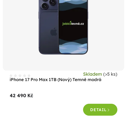
Skladem
(>5 ks)
iPhone 17 Pro Max 1TB (Nový) Temně modrá
42 490 Kč
DETAIL