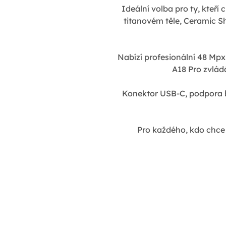
Ideální volba pro ty, kteř
titanovém těle,
Ceramic Sh
Nabízí profesionální 48 Mpx 
A18 Pro zvlád
Konektor USB-C, podpora 
Pro každého, kdo chce 