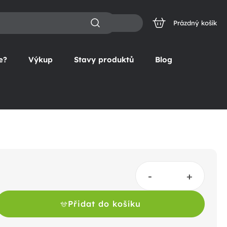
Prázdný košík
NÁKUPNÍ
KOŠÍK
e?
Výkup
Stavy produktů
Blog
Přidat do košíku