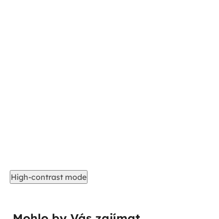
High-contrast mode
Mohlo by Vás zajímat