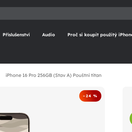
Příslušenství
Audio
Proč si koupit použitý iPhon
iPhone 16 Pro 256GB (Stav A) Pouštní titan
–24 %