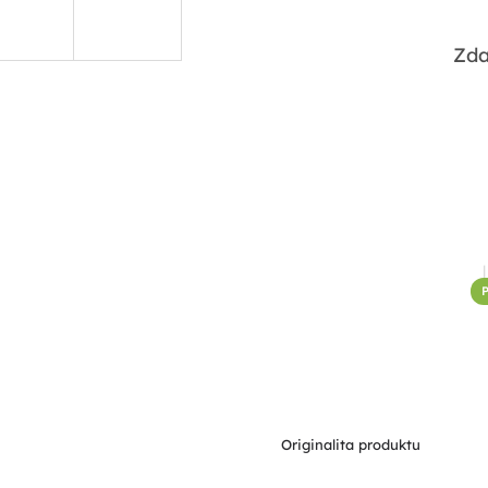
Zda
P
Originalita produktu