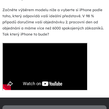
Začněte výběrem modelu níže a vyberte si iPhone podle
toho, který odpovídá vaši ideální představě. V 98 %
případů doručíme vaši objednávku 2. pracovní den od
objednání a máme více než 6000 spokojených zákazníků.
Tak který iPhone to bude?
Z
á