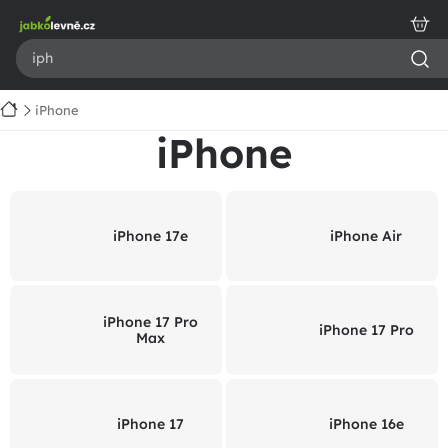
Přejít
na
obsah
Domů
iPhone
iPhone
iPhone 17e
iPhone Air
iPhone 17 Pro
iPhone 17 Pro
Max
iPhone 17
iPhone 16e