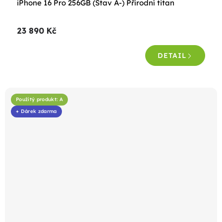
iPhone 16 Pro 256GB (Stav A-) Přírodní titan
23 890 Kč
DETAIL
Použitý produkt: A
+ Dárek zdarma