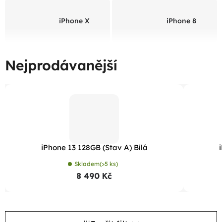
iPhone X
iPhone 8
Nejprodávanější
iPhone 13 128GB (Stav A) Bílá
Skladem
(>5 ks)
8 490 Kč