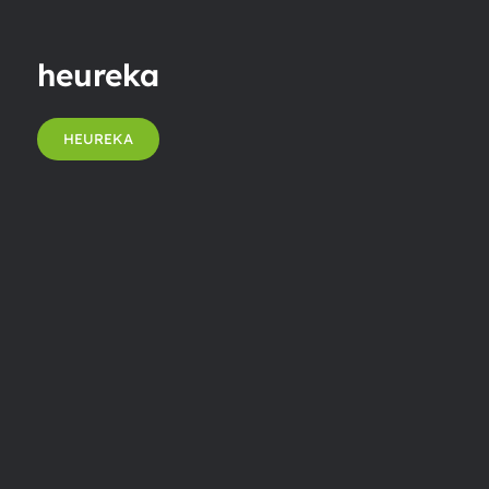
heureka
HEUREKA