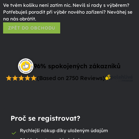
Ve tvém košíku není zatím nic. Nevíš si rady s výběrem?
Potřebuješ poradit při výběr nového zařízení? Neváhej se
na nás obrátit.
ZPĚT DO OBCHODU
96% spokojených zákazníků
(Based on 2750 Reviews)
Proč se registrovat?
Rychlejší nákup díky uloženým údajům