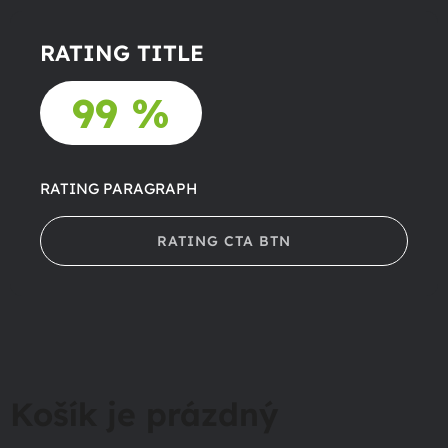
RATING TITLE
99 %
RATING PARAGRAPH
RATING CTA BTN
Košík je prázdný