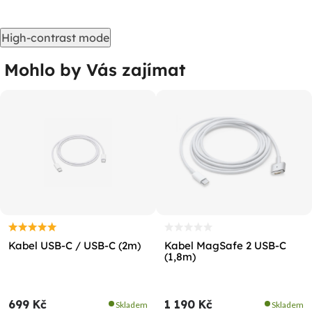
High-contrast mode
Mohlo by Vás zajímat
Kabel USB-C / USB-C (2m)
Kabel MagSafe 2 USB-C
(1,8m)
699 Kč
1 190 Kč
Skladem
Skladem