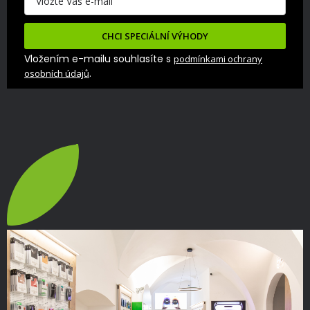
CHCI SPECIÁLNÍ VÝHODY
Vložením e-mailu souhlasíte s
podmínkami ochrany
.
osobních údajů