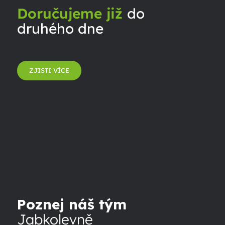
Doručujeme již
do
druhého dne
ZJISTI VÍCE
Poznej náš tým
Jabkolevně