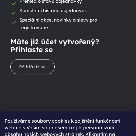
Přehled o stavu objednávky
Kompletní historie objednávek
Speciální akce, novinky a slevy pro
registrované
Máte již účet vytvořený?
Přihlaste se
Přihlásit se
Ještě nemáte účet?
Používáme soubory cookies k zajištění funkčnosti
webu a s Vaším souhlasem i mj. k personalizaci
Rychlejší nákup díky uloženým údajům
obsahu našich webových stránek. Kliknutím na