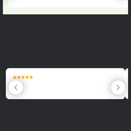
maximální spokojenost
22.06.2025