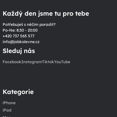
Každý den jsme tu pro tebe
Potřebuješ s něčím poradit?
Po-Ne: 8:30 - 20:00
+420 737 565 577
info
@
jabkolevne.cz
Sleduj nás
Facebook
Instagram
Tiktok
YouTube
Kategorie
iPhone
iPad