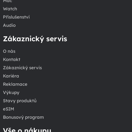
Mac
Watch
Příslušenství
Audio
Zákaznický servis
O nás
Kontakt
Zákaznický servis
Kariéra
Reklamace
Výkupy
Stavy produktů
eSIM
Bonusový program
Vše o nákupu