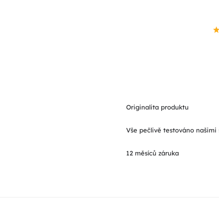
Originalita produktu
Vše pečlivě testováno našimi 
12 měsíců záruka