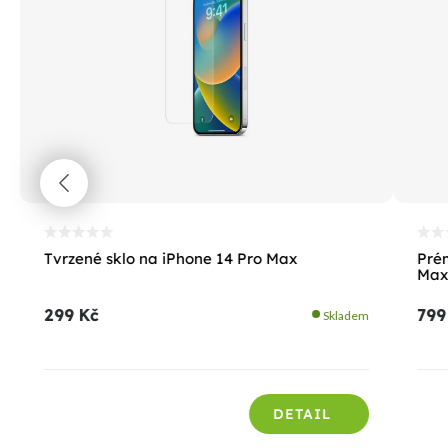
Tvrzené sklo na iPhone 14 Pro Max
Prém
Max
299 Kč
799
Skladem
DETAIL