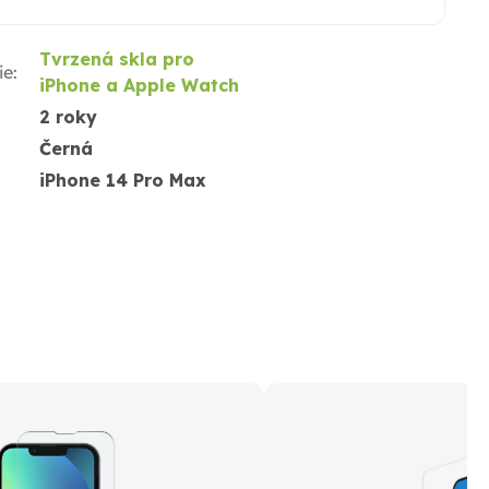
Tvrzená skla pro
ie
:
iPhone a Apple Watch
2 roky
Černá
iPhone 14 Pro Max