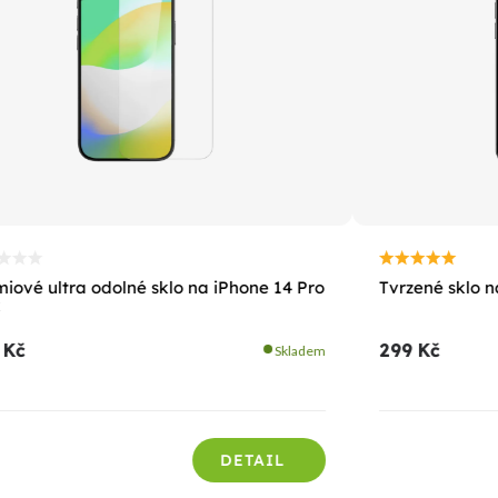
iové ultra odolné sklo na iPhone 14 Pro
Tvrzené sklo 
 Kč
299 Kč
Skladem
DETAIL