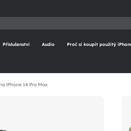
Příslušenství
Audio
Proč si koupit použitý iPhon
 na iPhone 14 Pro Max