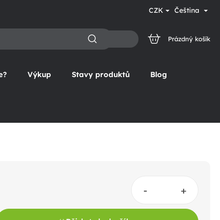
CZK
Čeština
Prázdný košík
NÁKUPNÍ
KOŠÍK
e?
Výkup
Stavy produktů
Blog