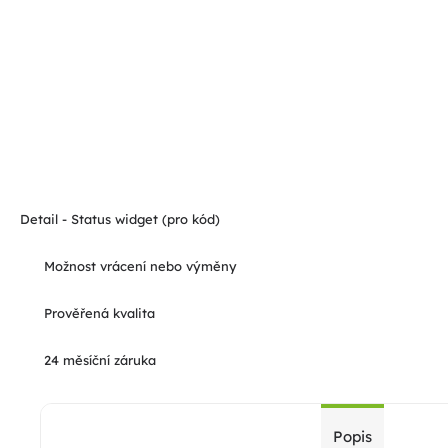
Detail - Status widget (pro kód)
Možnost vrácení nebo výměny
Prověřená kvalita
24 měsíční záruka
Popis