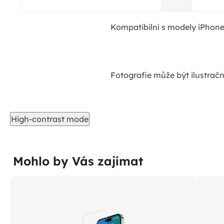
Kompatibilní s modely iPhone
Fotografie může být ilustračn
High-contrast mode
Mohlo by Vás zajímat