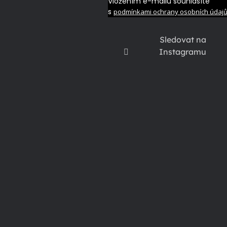
Vložením e-mailu souhlasíte
s
podmínkami ochrany osobních údaj
Sledovat na
Instagramu