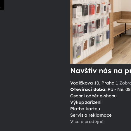
.
ů
Navštiv nás na p
Vodičkova 10, Praha 1
Zobr
Otevírací doba:
Po - Ne: 08
Osobní odběr e-shopu
Výkup zařízení
Platba kartou
Servis a reklamace
Více o prodejně