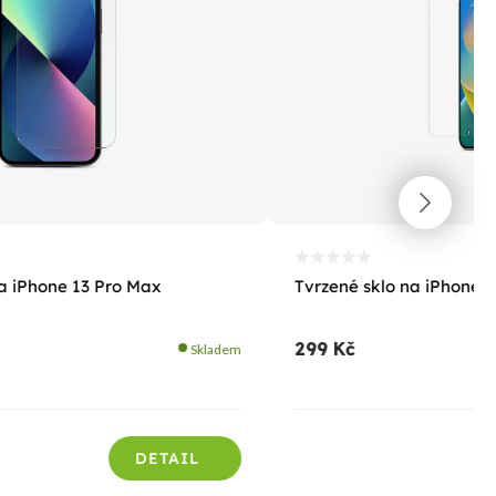
na iPhone 13 Pro Max
Tvrzené sklo na iPhone 
299 Kč
Skladem
DETAIL