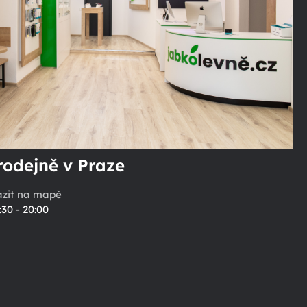
rodejně v Praze
azit na mapě
:30 - 20:00