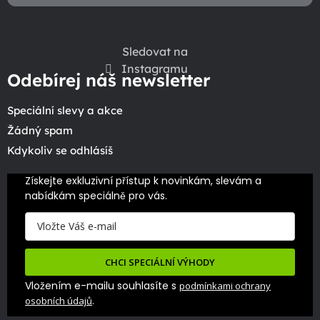
Sledovat na
Instagramu
Odebírej náš newsletter
Speciální slevy a akce
Žádný spam
Kdykoliv se odhlásíš
Získejte exkluzivní přístup k novinkám, slevám a 
nabídkám speciálně pro vás.
CHCI SPECIÁLNÍ VÝHODY
Vložením e-mailu souhlasíte s
podmínkami ochrany
.
osobních údajů