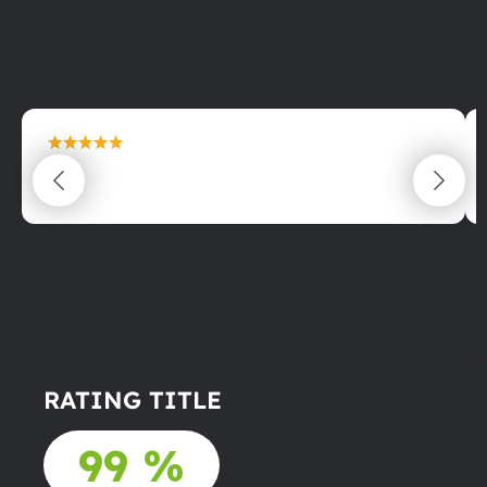
maximální spokojenost
22.06.2025
RATING TITLE
99 %