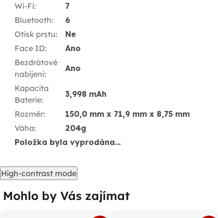
Wi-Fi
:
7
Bluetooth
:
6
Otisk prstu
:
Ne
Face ID
:
Ano
Bezdrátové
Ano
nabíjení
:
Kapacita
3,998 mAh
Baterie
:
Rozměr
:
150,0 mm x 71,9 mm x 8,75 mm
Váha
:
204g
Položka byla vyprodána…
High-contrast mode
Mohlo by Vás zajímat