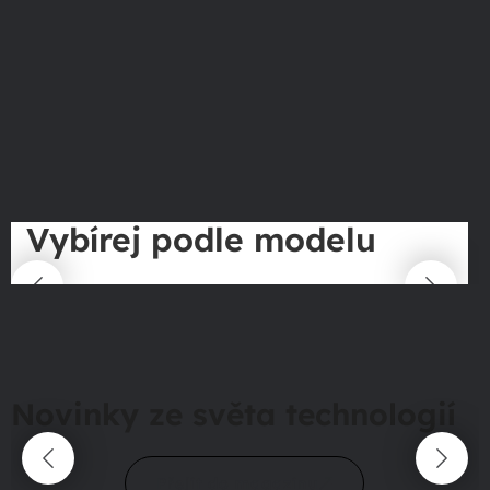
Vybírej podle modelu
Novinky ze světa technologií
Přejít do magazínu