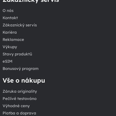
O nás
Kontakt
Zákaznický servis
Kariéra
Reklamace
Výkupy
Stavy produktů
eSIM
Bonusový program
Vše o nákupu
Záruka originality
Pečlivě testováno
Výhodné ceny
Platba a doprava