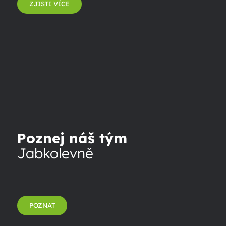
ZJISTI VÍCE
Poznej náš tým
Jabkolevně
POZNAT