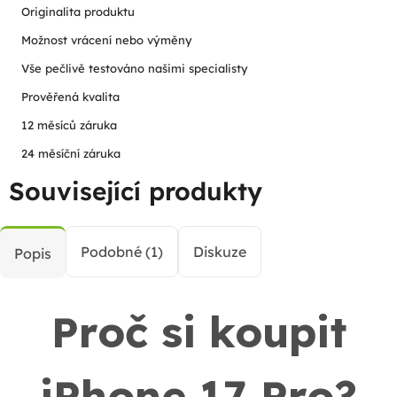
Originalita produktu
Možnost vrácení nebo výměny
Vše pečlivě testováno našimi specialisty
Prověřená kvalita
12 měsíců záruka
24 měsíční záruka
Související produkty
Podobné (1)
Diskuze
Popis
Proč si koupit
iPhone 17 Pro?