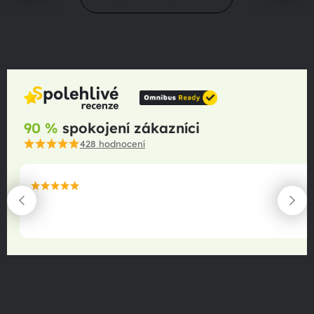
90 %
spokojení zákazníci
428
hodnocení
maximální spokojenost
22.06.2025