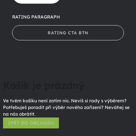
RATING PARAGRAPH
RATING CTA BTN
Košík je prázdný
Ve tvém košíku není zatím nic. Nevíš si rady s výběrem?
Potřebuješ poradit při výběr nového zařízení? Neváhej se
na nás obrátit.
ZPĚT DO OBCHODU