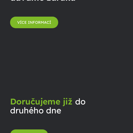
VÍCE INFORMACÍ
Doručujeme již
do
druhého dne