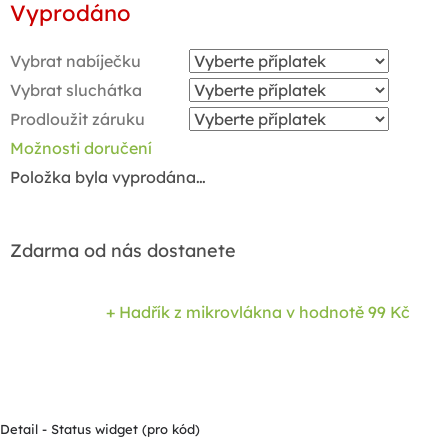
Vyprodáno
cena:
Vybrat nabíječku
Vybrat sluchátka
Prodloužit záruku
Možnosti doručení
Položka byla vyprodána…
Zdarma od nás dostanete
+ Hadřík z mikrovlákna
v hodnotě 99 Kč
Detail - Status widget (pro kód)