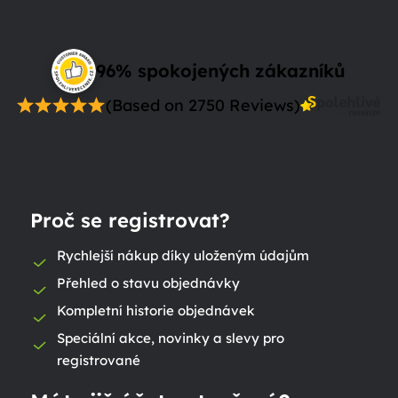
96% spokojených zákazníků
(Based on 2750 Reviews)
Proč se registrovat?
Rychlejší nákup díky uloženým údajům
Přehled o stavu objednávky
Kompletní historie objednávek
Speciální akce, novinky a slevy pro
registrované