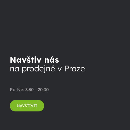
Navštiv nás
na prodejně v Praze
Po-Ne: 8:30 - 20:00
NAVŠTÍVIT