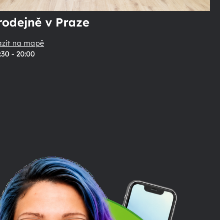
rodejně v Praze
azit na mapě
:30 - 20:00