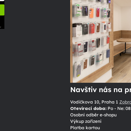
.
ů
Navštiv nás na p
Vodičkova 10, Praha 1
Zobr
Otevírací doba:
Po - Ne: 08
Osobní odběr e-shopu
Výkup zařízení
Platba kartou