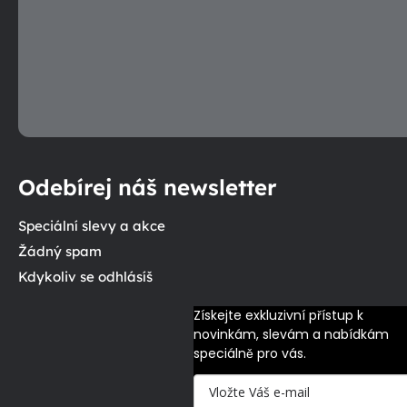
Odebírej náš newsletter
Speciální slevy a akce
Žádný spam
Kdykoliv se odhlásíš
Získejte exkluzivní přístup k 
novinkám, slevám a nabídkám 
speciálně pro vás.