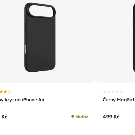
ý kryt na iPhone Air
Černý MagSafe
 Kč
499 Kč
Skladem