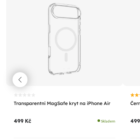
Transparentní MagSafe kryt na iPhone Air
Čern
499 Kč
499
Skladem