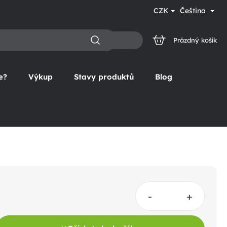
CZK
Čeština
Prázdný košík
NÁKUPNÍ
KOŠÍK
e?
Výkup
Stavy produktů
Blog