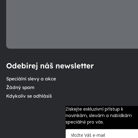
Odebírej náš newsletter
Speciální slevy a akce
Žádný spam
Kdykoliv se odhlásíš
Získejte exkluzivní přístup k 
novinkám, slevám a nabídkám 
speciálně pro vás.