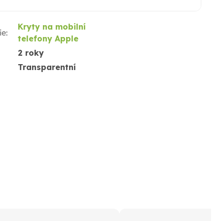
Kryty na mobilní
ie
:
telefony Apple
2 roky
Transparentní