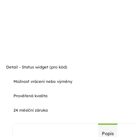
Detail - Status widget (pro kód)
Možnost vrácení nebo výměny
Prověřená kvalita
24 měsíční záruka
Popis