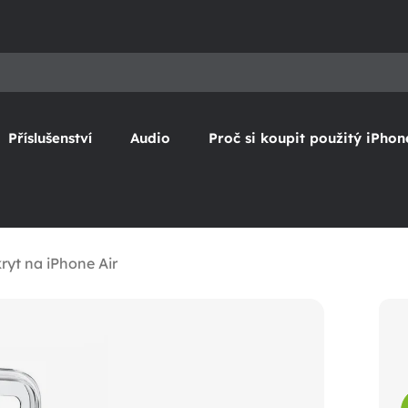
Příslušenství
Audio
Proč si koupit použitý iPhon
ryt na iPhone Air