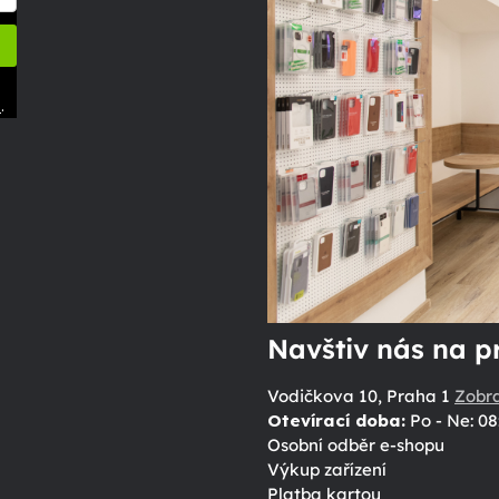
.
ů
Navštiv nás na p
Vodičkova 10, Praha 1
Zobr
Otevírací doba:
Po - Ne: 08
Osobní odběr e-shopu
Výkup zařízení
Platba kartou