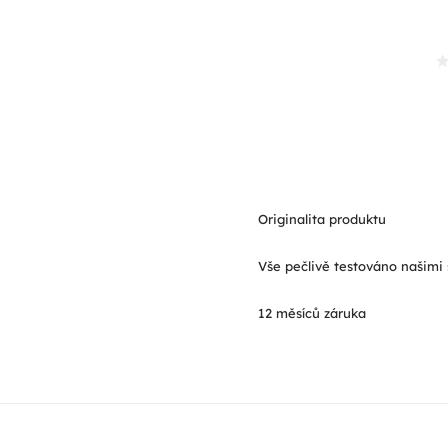
Originalita produktu
Vše pečlivě testováno našimi 
12 měsíců záruka