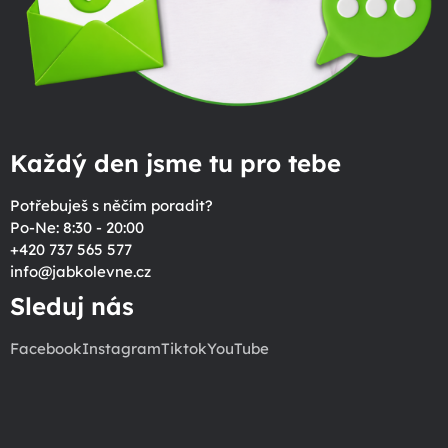
Každý den jsme tu pro tebe
Potřebuješ s něčím poradit?
Po-Ne: 8:30 - 20:00
+420 737 565 577
info
@
jabkolevne.cz
Sleduj nás
Facebook
Instagram
Tiktok
YouTube