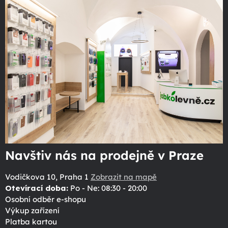
Navštiv nás na prodejně v Praze
Vodičkova 10, Praha 1
Zobrazit na mapě
Otevírací doba:
Po - Ne: 08:30 - 20:00
Osobní odběr e-shopu
Výkup zařízení
Platba kartou