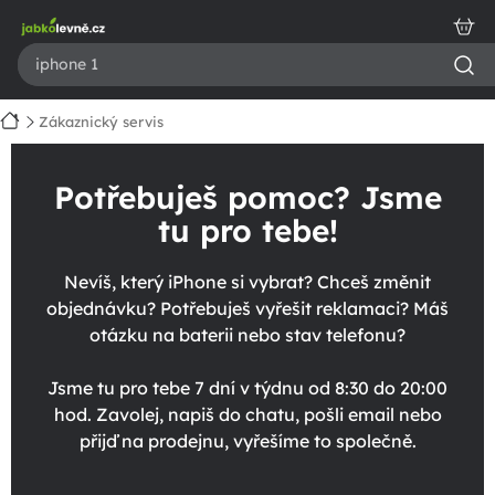
Přejít
na
obsah
Domů
Zákaznický servis
Potřebuješ pomoc? Jsme
tu pro tebe!
Nevíš, který iPhone si vybrat? Chceš změnit
objednávku? Potřebuješ vyřešit reklamaci? Máš
otázku na baterii nebo stav telefonu?
Jsme tu pro tebe 7 dní v týdnu od 8:30 do 20:00
hod. Zavolej, napiš do chatu, pošli email nebo
přijď na prodejnu, vyřešíme to společně.