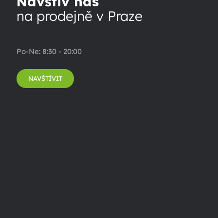
Navštiv nás
na prodejně v Praze
Po-Ne: 8:30 - 20:00
NAVŠTÍVIT