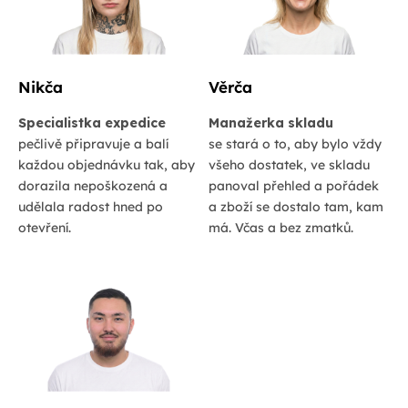
Nikča
Věrča
Specialistka expedice
Manažerka skladu
pečlivě připravuje a balí
se stará o to, aby bylo vždy
každou objednávku tak, aby
všeho dostatek, ve skladu
dorazila nepoškozená a
panoval přehled a pořádek
udělala radost hned po
a zboží se dostalo tam, kam
otevření.
má. Včas a bez zmatků.