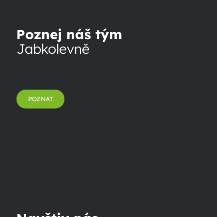
Poznej náš tým
Jabkolevně
POZNAT