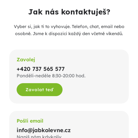
Jak nás kontaktuješ?
Vyber si, jak ti to vyhovuje. Telefon, chat, email nebo
osobně. Jsme k dispozici každý den včetně víkendů.
Zavolej
+420 737 565 577
Pondělí-neděle 8:30-20:00 hod.
Zavolat teď
Pošli email
info@jabkolevne.cz
Napiš nám kdykoliv.