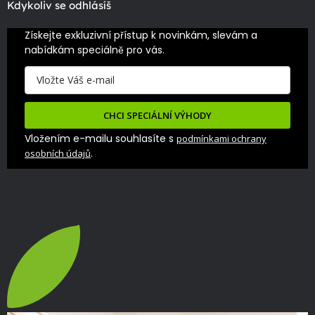
Kdykoliv se odhlásíš
Získejte exkluzivní přístup k novinkám, slevám a 
nabídkám speciálně pro vás.
CHCI SPECIÁLNÍ VÝHODY
Vložením e-mailu souhlasíte s
podmínkami ochrany
.
osobních údajů