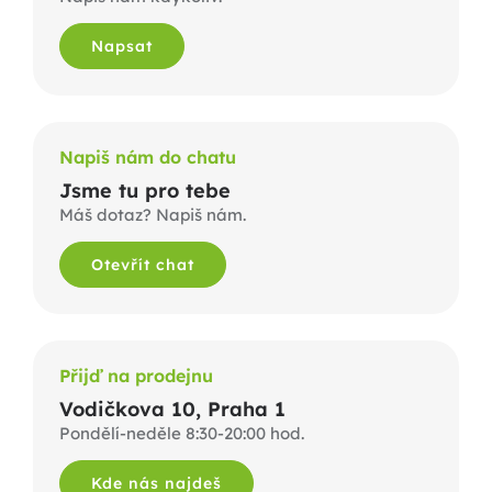
Napsat
Napiš nám do chatu
Jsme tu pro tebe
Máš dotaz? Napiš nám.
Otevřít chat
Přijď na prodejnu
Vodičkova 10, Praha 1
Pondělí-neděle 8:30-20:00 hod.
Kde nás najdeš