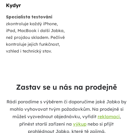
Kydyr
Specialista testování
zkontroluje každý iPhone,
iPad, MacBook i další Jabka,
než projdou skladem. Pečlivě
kontroluje jejich funkčnost,
vzhled i technický stav.
Zastav se u nás na prodejně
Rádi poradíme s výběrem či doporučíme jaké Jabko by
mohlo vyhovovat tvým požadavkům. Na prodejně si
můžeš vyzvednout objednávku, vyřídit
reklamaci
,
přinést starší zařízení na
výkup
nebo si přijít
prohlédnout Jabko, které tě zajímá.