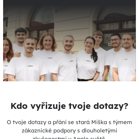
Kdo vyřizuje tvoje dotazy?
O tvoje dotazy a přání se stará Miška s týmem
zákaznické podpory s dlouholetými
zkušenostmi v Apple světě.