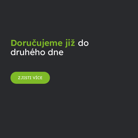
Doručujeme již
do
druhého dne
ZJISTI VÍCE