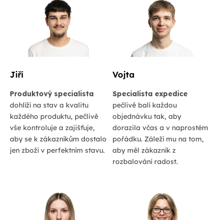
Jiří
Vojta
Produktový specialista
Specialista expedice
dohlíží na stav a kvalitu
pečlivě balí každou
každého produktu, pečlivě
objednávku tak, aby
vše kontroluje a zajišťuje,
dorazila včas a v naprostém
aby se k zákazníkům dostalo
pořádku. Záleží mu na tom,
jen zboží v perfektním stavu.
aby měl zákazník z
rozbalování radost.