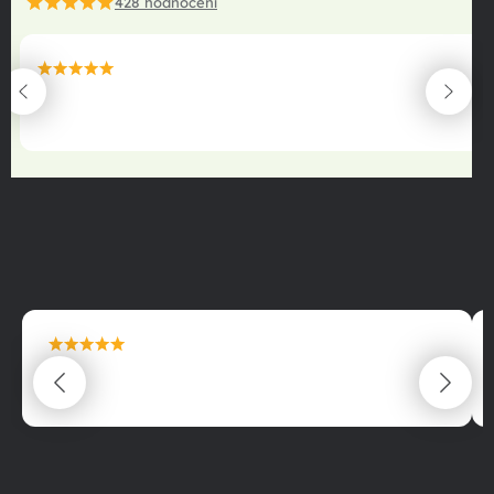
428
hodnocení
maximální spokojenost
22.06.2025
maximální spokojenost
22.06.2025