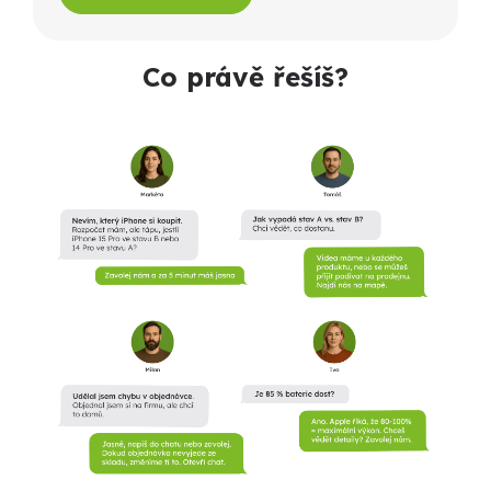
Co právě řešíš?