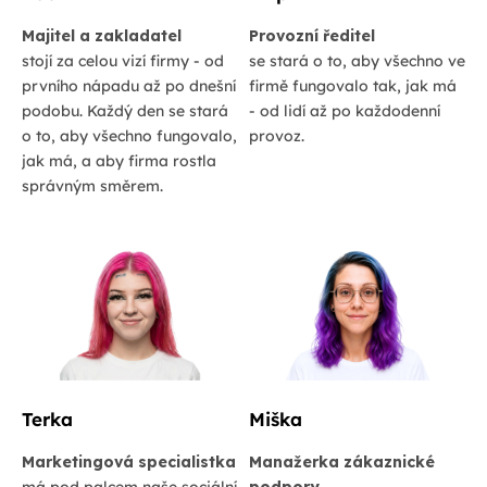
Majitel a zakladatel
Provozní ředitel
stojí za celou vizí firmy - od
se stará o to, aby všechno ve
prvního nápadu až po dnešní
firmě fungovalo tak, jak má
podobu. Každý den se stará
- od lidí až po každodenní
o to, aby všechno fungovalo,
provoz.
jak má, a aby firma rostla
správným směrem.
Terka
Miška
Marketingová specialistka
Manažerka zákaznické