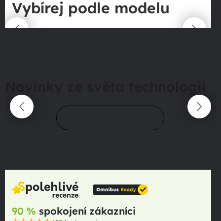
Vybírej podle modelu
Novinky ze světa technologií
Přejít do magazínu
90 %
spokojení zákazníci