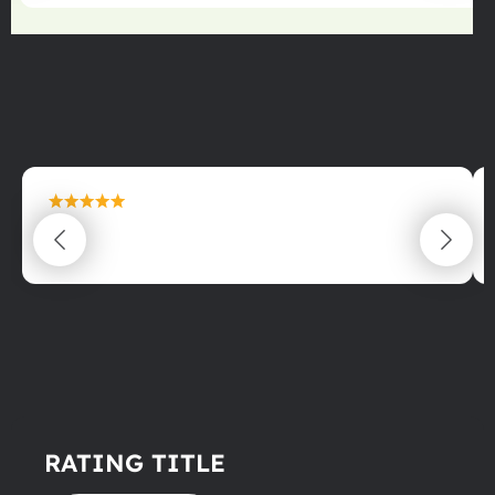
maximální spokojenost
22.06.2025
RATING TITLE