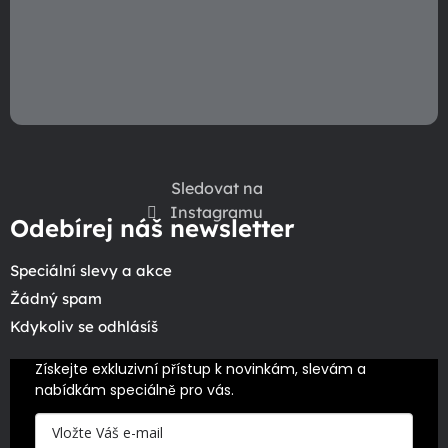
i
s
u
Sledovat na
Instagramu
Odebírej náš newsletter
Speciální slevy a akce
Žádný spam
Kdykoliv se odhlásíš
Získejte exkluzivní přístup k novinkám, slevám a 
nabídkám speciálně pro vás.