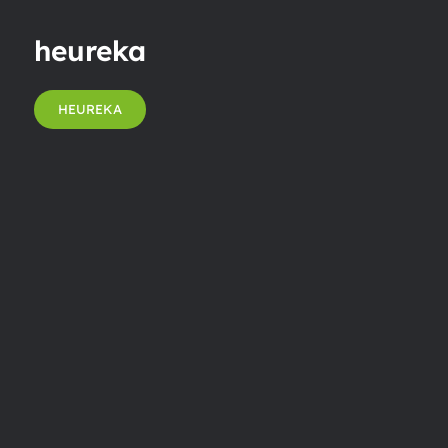
heureka
HEUREKA