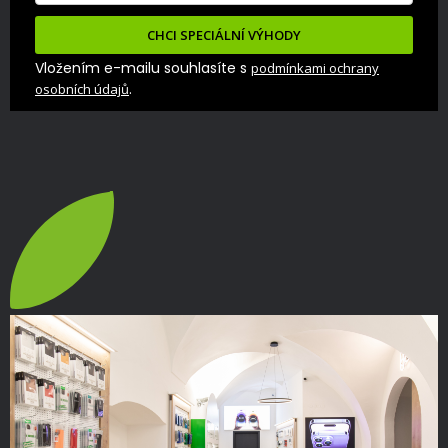
CHCI SPECIÁLNÍ VÝHODY
Vložením e-mailu souhlasíte s
podmínkami ochrany
.
osobních údajů