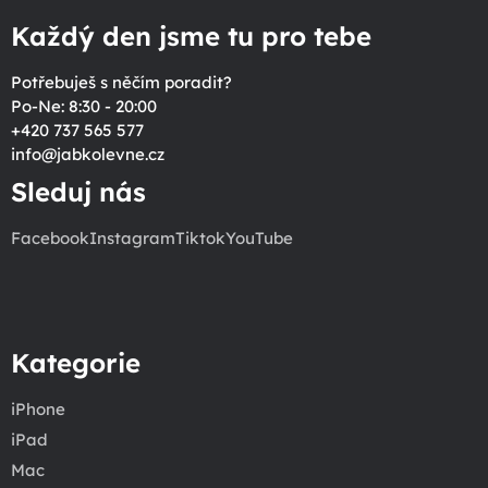
Každý den jsme tu pro tebe
Potřebuješ s něčím poradit?
Po-Ne: 8:30 - 20:00
+420 737 565 577
info
@
jabkolevne.cz
Sleduj nás
Facebook
Instagram
Tiktok
YouTube
Kategorie
iPhone
iPad
Mac