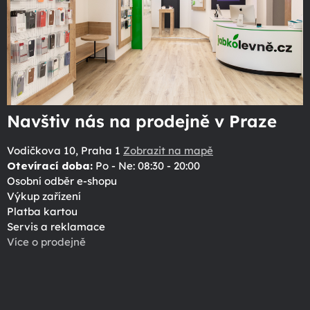
Navštiv nás na prodejně v Praze
Vodičkova 10, Praha 1
Zobrazit na mapě
Otevírací doba:
Po - Ne: 08:30 - 20:00
Osobní odběr e-shopu
Výkup zařízení
Platba kartou
Servis a reklamace
Více o prodejně