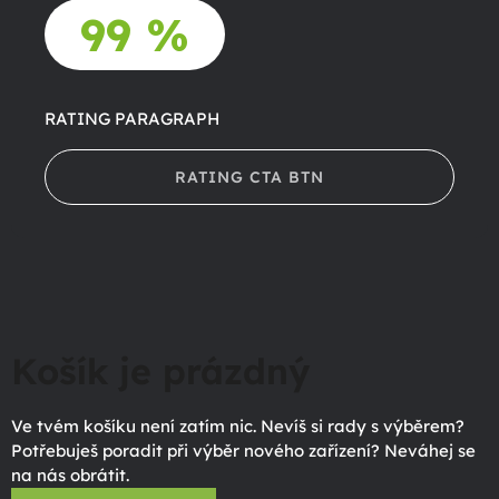
99 %
RATING PARAGRAPH
RATING CTA BTN
Košík je prázdný
Ve tvém košíku není zatím nic. Nevíš si rady s výběrem?
Potřebuješ poradit při výběr nového zařízení? Neváhej se
na nás obrátit.